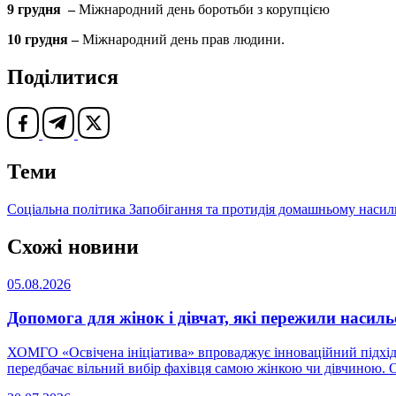
9 грудня –
Міжнародний день боротьби з корупцією
10 грудня –
Міжнародний день прав людини.
Поділитися
Теми
Соціальна політика
Запобігання та протидія домашньому насил
Схожі новини
05.08.2026
Допомога для жінок і дівчат, які пережили насиль
ХОМГО «Освічена ініціатива» впроваджує інноваційний підхід 
передбачає вільний вибір фахівця самою жінкою чи дівчиною. Ор