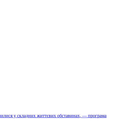
инилися у складних життєвих обставинах, — програма