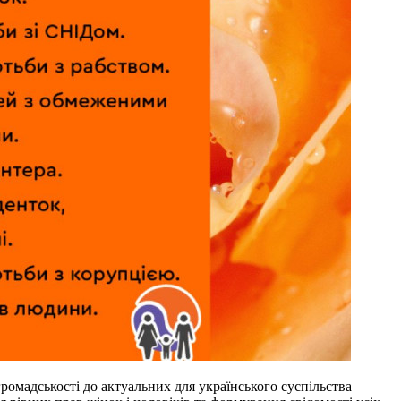
ромадськості до актуальних для українського суспільства