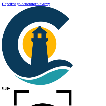
Перейти до основного вмісту
Ще
▶