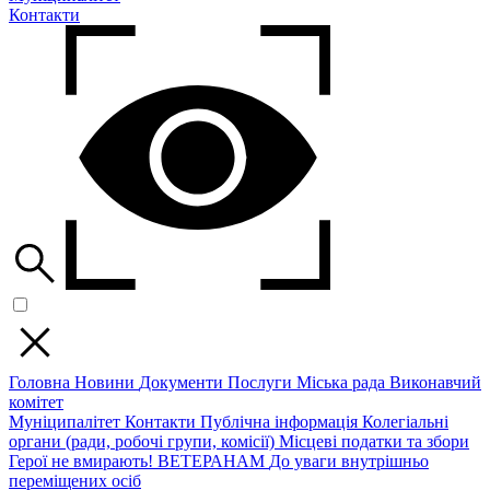
Контакти
Головна
Новини
Документи
Послуги
Міська рада
Виконавчий
комітет
Муніципалітет
Контакти
Публічна інформація
Колегіальні
органи (ради, робочі групи, комісії)
Місцеві податки та збори
Герої не вмирають!
ВЕТЕРАНАМ
До уваги внутрішньо
переміщених осіб