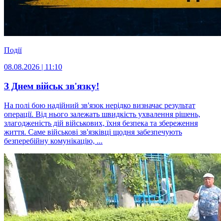
Події
08.08.2026 | 11:10
З Днем військ зв'язку!
На полі бою надійний зв'язок нерідко визначає результат
операції. Від нього залежать швидкість ухвалення рішень,
злагодженість дій військових, їхня безпека та збереження
життя. Саме військові зв'язківці щодня забезпечують
безперебійну комунікацію, ...