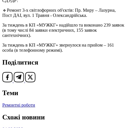
СДУДР:
🔹Ремонт 3-х світлофорних об'єктів: Пр. Миру – Лазурна,
Пост ДАІ, вул. 1 Травня - Олександрійська.
За тиждень в КП «МУЖКГ» надійшло та виконано 239 заявок
(в тому числі 84 заявки електричних, 155 заявок
сантехнічних).
За тиждень в КП «МУЖКГ» звернулося на прийом – 161
особа (в телефонному режимі).
Поділитися
Теми
Ремонтні роботи
Схожі новини