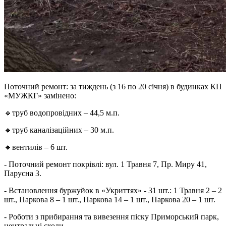
Поточний ремонт: за тиждень (з 16 по 20 січня) в будинках КП
«МУЖКГ» замінено:
🔹труб водопровідних – 44,5 м.п.
🔹труб каналізаційних – 30 м.п.
🔹вентилів – 6 шт.
- Поточний ремонт покрівлі: вул. 1 Травня 7, Пр. Миру 41,
Парусна 3.
- Встановлення буржуйок в «Укриттях» - 31 шт.: 1 Травня 2 – 2
шт., Паркова 8 – 1 шт., Паркова 14 – 1 шт., Паркова 20 – 1 шт.
- Роботи з прибирання та вивезення піску Приморський парк,
центральні сходи.