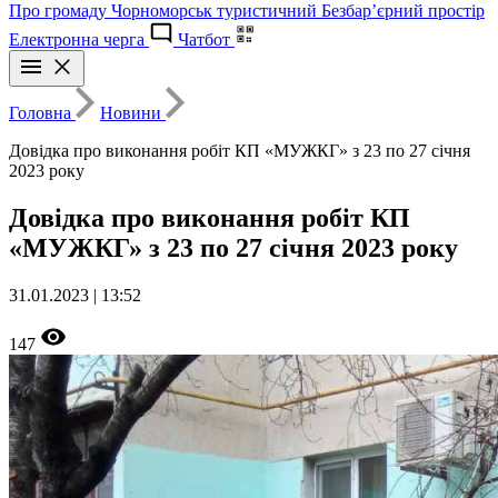
Про громаду
Чорноморськ туристичний
Безбар’єрний простір
Електронна черга
Чатбот
Головна
Новини
Довідка про виконання робіт КП «МУЖКГ» з 23 по 27 січня
2023 року
Довідка про виконання робіт КП
«МУЖКГ» з 23 по 27 січня 2023 року
31.01.2023 | 13:52
147