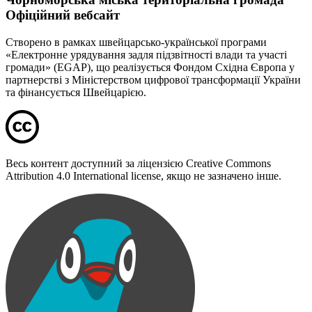
Офіційний вебсайт
Створено в рамках швейцарсько-української програми
«Електронне урядування задля підзвітності влади та участі
громади» (EGAP), що реалізується Фондом Східна Європа у
партнерстві з Міністерством цифрової трансформації України
та фінансується Швейцарією.
Весь контент доступний за ліцензією Creative Commons
Attribution 4.0 International license, якщо не зазначено інше.