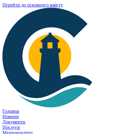
Перейти до основного вмісту
Головна
Новини
Документи
Послуги
Муніципалітет