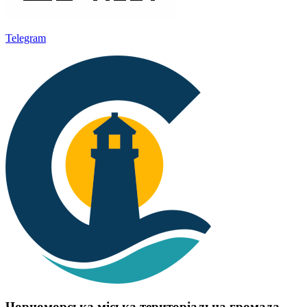
Telegram
Чорноморська міська територіальна громада