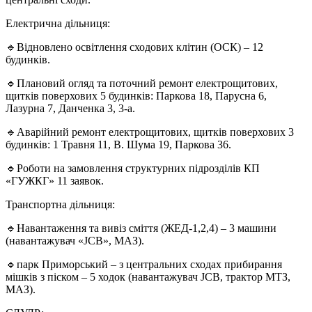
Електрична дільниця:
🔹Відновлено освітлення сходових клітин (ОСК) – 12
будинків.
🔹Плановий огляд та поточний ремонт електрощитових,
щитків поверхових 5 будинків: Паркова 18, Парусна 6,
Лазурна 7, Данченка 3, 3-а.
🔹Аварійний ремонт електрощитових, щитків поверхових 3
будинків: 1 Травня 11, В. Шума 19, Паркова 36.
🔹Роботи на замовлення структурних підрозділів КП
«ГУЖКГ» 11 заявок.
Транспортна дільниця:
🔹Навантаження та вивіз сміття (ЖЕД-1,2,4) – 3 машини
(навантажувач «JCB», МАЗ).
🔹парк Приморський – з центральних сходах прибирання
мішків з піском – 5 ходок (навантажувач JCB, трактор МТЗ,
МАЗ).