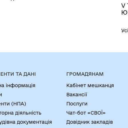
V 
Ю
Ус
ЕНТИ ТА ДАНІ
ГРОМАДЯНАМ
на інформація
Кабінет мешканця
и
Вакансії
нти (НПА)
Послуги
торна діяльність
Чат-бот «СВОЇ»
удівна документація
Довідник закладів