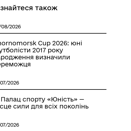
ізнайтеся також
/08/2026
hornomorsk Cup 2026: юні
тболісти 2017 року
ародження визначили
ереможця
/07/2026
 Палац спорту «Юність» —
сце сили для всіх поколінь
/07/2026