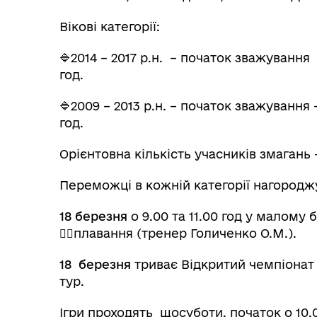
Вікові категорії:
🔷2014 – 2017 р.н. – початок зважування 
год.
🔷2009 – 2013 р.н. – початок зважування 
год.
Орієнтовна кількість учасників змагань –
Переможці в кожній категорії нагород
18 березня
о 9.00 та 11.00 год у малому
🏊‍♀️плавання (тренер Голиченко О.М.).
18 березня
триває Відкритий чемпіонат 
тур.
Ігри проходять щосуботи, початок о 10.0