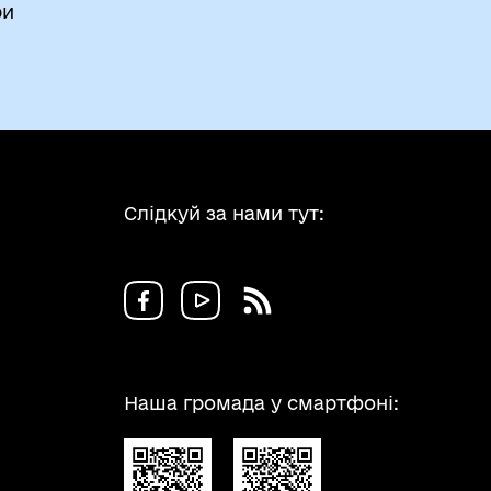
ри
Слідкуй за нами тут:
Наша громада у смартфоні: