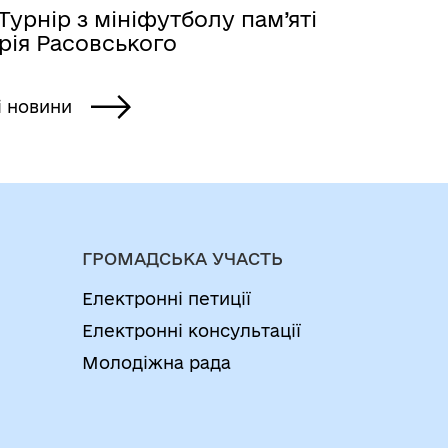
Турнір з мініфутболу пам’яті
рія Расовського
і новини
ГРОМАДСЬКА УЧАСТЬ
Електронні петиції
Електронні консультації
Молодіжна рада