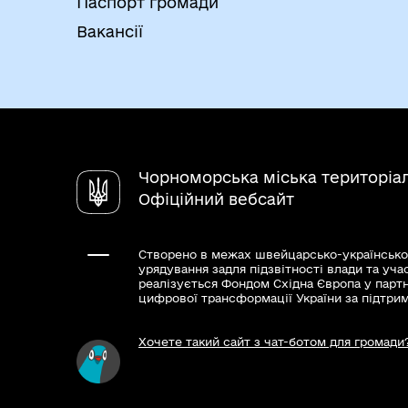
Паспорт громади
Вакансії
Чорноморська міська територіа
Офіційний вебсайт
Створено в межах швейцарсько-українсько
урядування задля підзвітності влади та уча
реалізується Фондом Східна Європа у парт
цифрової трансформації України за підтри
Хочете такий сайт з чат-ботом для громади