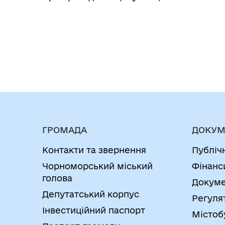
ГРОМАДА
ДОКУМ
Контакти та звернення
Публіч
Чорноморський міський
Фінанс
голова
Докуме
Депутатський корпус
Регуля
Інвестиційний паспорт
Містоб