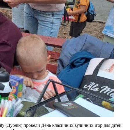
ity (Дублін) провели День класичних вуличних ігор для дітей