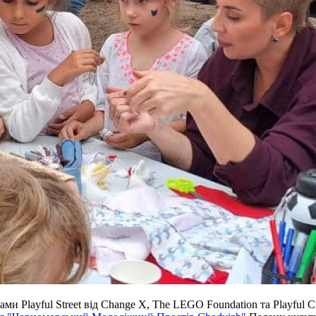
ми Playful Street від Change X, The LEGO Foundation та Playful C