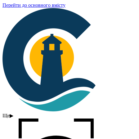
Перейти до основного вмісту
Ще
▶