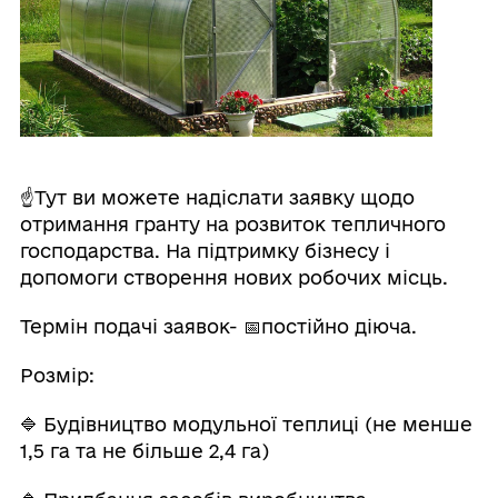
☝Тут ви можете надіслати заявку щодо
отримання гранту на розвиток тепличного
господарства. На підтримку бізнесу і
допомоги створення нових робочих місць.
Термін подачі заявок- 📅постійно діюча.
Розмір:
🔷 Будівництво модульної теплиці (не менше
1,5 га та не більше 2,4 га)