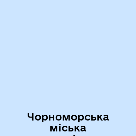
Чорноморська
міська