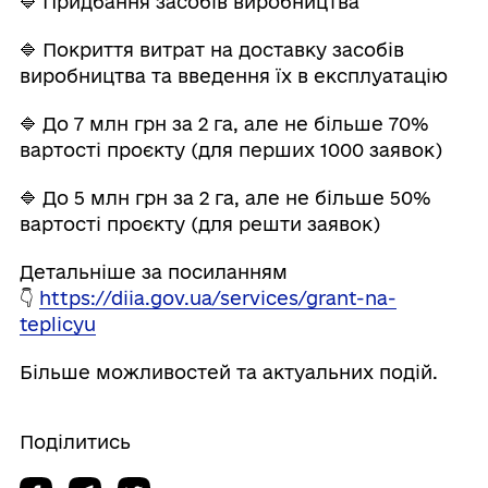
🔷 Придбання засобів виробництва
🔷 Покриття витрат на доставку засобів
виробництва та введення їх в експлуатацію
🔷 До 7 млн грн за 2 га, але не більше 70%
вартості проєкту (для перших 1000 заявок)
🔷 До 5 млн грн за 2 га, але не більше 50%
вартості проєкту (для решти заявок)
Детальніше за посиланням
👇
https://diia.gov.ua/services/grant-na-
teplicyu
Більше можливостей та актуальних подій.
Поділитись