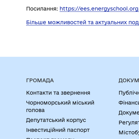
Посилання:
https://ees.energyschool.or
Більше можливостей та актуальних под
ГРОМАДА
ДОКУМ
Контакти та звернення
Публіч
Чорноморський міський
Фінанс
голова
Докуме
Депутатський корпус
Регуля
Інвестиційний паспорт
Містоб