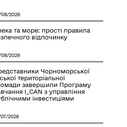
/08/2026
ека та море: прості правила
езпечного відпочинку
/08/2026
редставники Чорноморської
ської територіальної
ромади завершили Програму
вчання I_CAN з управління
ублічними інвестиціями
/07/2026