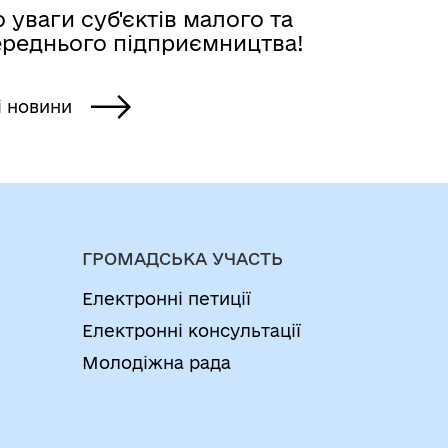
 уваги суб'єктів малого та
ереднього підприємництва!
і новини
ГРОМАДСЬКА УЧАСТЬ
Електронні петиції
Електронні консультації
Молодіжна рада