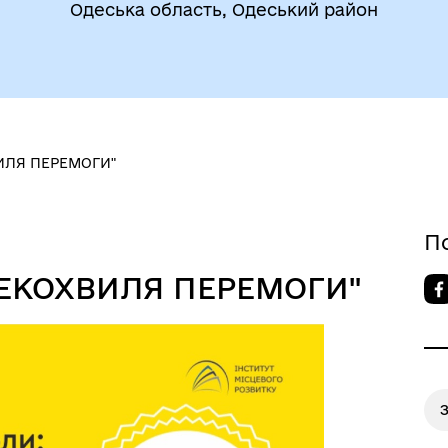
Одеська область, Одеський район
ВИЛЯ ПЕРЕМОГИ"
До уваги внутрішньо
цеві податки та збори
переміщених осіб
П
 "ЕКОХВИЛЯ ПЕРЕМОГИ"