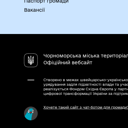
Паспорт громади
Вакансії
Чорноморська міська територіа
Офіційний вебсайт
Створено в межах швейцарсько-українсько
урядування задля підзвітності влади та уча
реалізується Фондом Східна Європа у парт
цифрової трансформації України за підтри
Хочете такий сайт з чат-ботом для громади