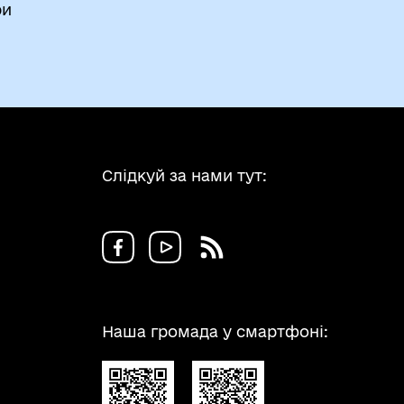
ри
Слідкуй за нами тут:
Наша громада у смартфоні: