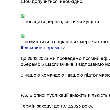
Щоб долучитися, необхідно:
посадити дерева, квіти чи кущі та
розмістити в соціальних мережах фот
#екохвиляперемоги
До 25.12.2023 ми проведемо прямий ефі
оберемо 3 щасливчиків й відправимо но
З нашою командою і вашою підтримкою 
P.S. В описі публікації вкажіть кількіст
Термін заходу: до 10.12.2023 року.