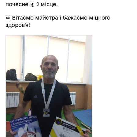
почесне 🥈 2 місце.
🙌 Вітаємо майстра і бажаємо міцного
здоров'я!