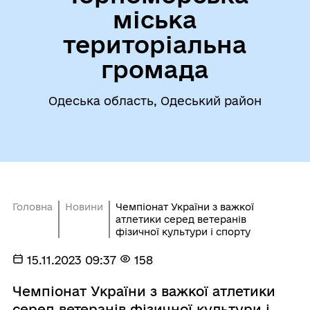
міська
територіальна
громада
Одеська область, Одеський район
Головна
Новини
Чемпіонат України з важкої
атлетики серед ветеранів
фізичної культури і спорту
15.11.2023 09:37
158
Чемпіонат України з важкої атлетики
серед ветеранів фізичної культури і