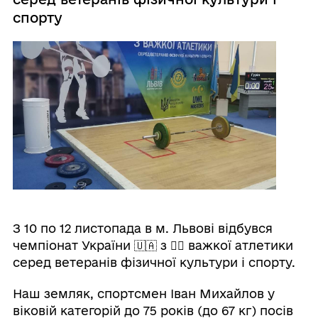
спорту
З 10 по 12 листопада в м. Львові відбувся
чемпіонат України 🇺🇦 з 🏋‍♂️ важкої атлетики
серед ветеранів фізичної культури і спорту.
Наш земляк, спортсмен Іван Михайлов у
віковій категорій до 75 років (до 67 кг) посів