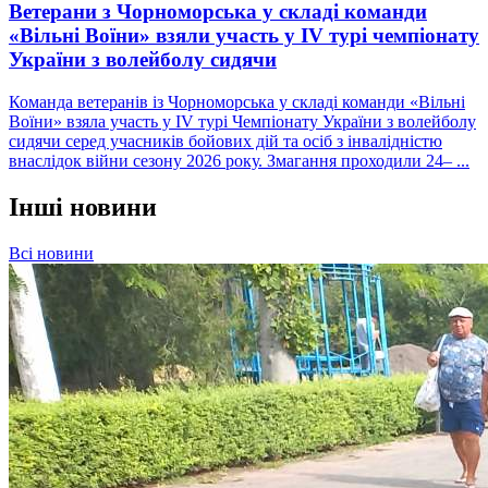
Ветерани з Чорноморська у складі команди
«Вільні Воїни» взяли участь у IV турі чемпіонату
України з волейболу сидячи
Команда ветеранів із Чорноморська у складі команди «Вільні
Воїни» взяла участь у IV турі Чемпіонату України з волейболу
сидячи серед учасників бойових дій та осіб з інвалідністю
внаслідок війни сезону 2026 року. Змагання проходили 24– ...
Інші новини
Всі новини