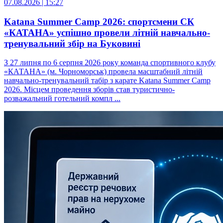
07.08.2026 | 15:27
Katana Summer Camp 2026: спортсмени СК
«КАТАНА» успішно провели літній навчально-
тренувальний збір на Буковині
З 27 липня по 6 серпня 2026 року команда спортивного клубу
«КАТАНА» (м. Чорноморськ) провела масштабний літній
навчально-тренувальний табір з карате Katana Summer Camp
2026. Місцем проведення зборів став туристично-
розважальний готельний компл ...