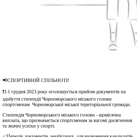
📢СПОРТИВНІЙ СПІЛЬНОТІ!
❗️З 1 грудня 2023 року оголошується прийом документів на
здобуття стипендії Чорноморського міського голови
спортсменам Чорноморської міської територіальної громади.
Стипендія Чорноморського міського голови - щомісячна
виплата, що призначається спортсменам за вагомі досягнення
та значні успіхи у спорті.
✅️Перелік документів, необхідних для визначення кандидатів