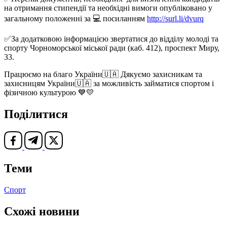
на отримання стипендії та необхідні вимоги опубліковано у
загальному положенні за 💻 посиланням
http://surl.li/dvurq
✅️За додатковою інформацією звертатися до відділу молоді та
спорту Чорноморської міської ради (каб. 412), проспект Миру,
33.
Працюємо на благо України🇺🇦 Дякуємо захисникам та
захисницям України🇺🇦 за можливість займатися спортом і
фізичною культурою 💙💛
Поділитися
Теми
Спорт
Схожі новини