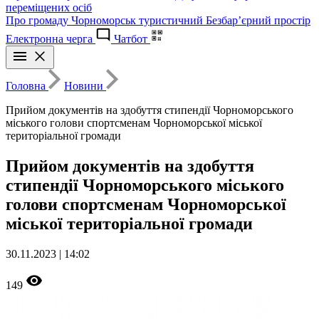
переміщених осіб
Про громаду
Чорноморськ туристичний
Безбар’єрний простір
Електронна черга
Чатбот
Головна
Новини
Прийом документів на здобуття стипендії Чорноморського
міського голови спортсменам Чорноморської міської
територіальної громади
Прийом документів на здобуття
стипендії Чорноморського міського
голови спортсменам Чорноморської
міської територіальної громади
30.11.2023 | 14:02
149