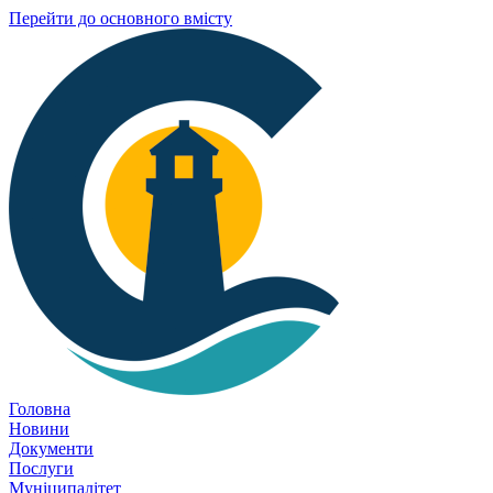
Перейти до основного вмісту
Головна
Новини
Документи
Послуги
Муніципалітет