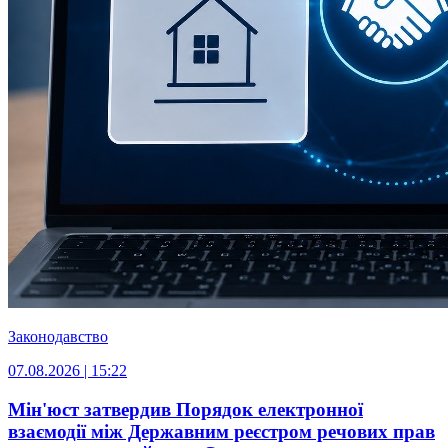
Законодавство
07.08.2026 | 15:22
Мін'юст затвердив Порядок електронної
взаємодії між Державним реєстром речових прав