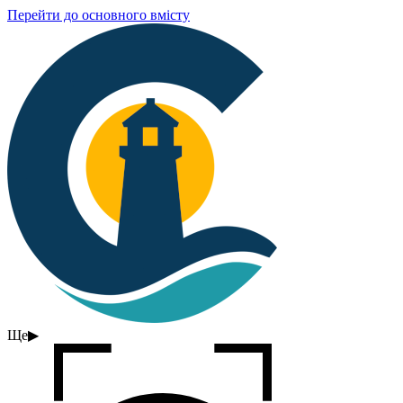
Перейти до основного вмісту
Ще
▶