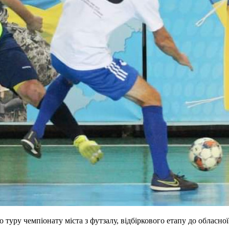
о туру чемпіонату міста з футзалу, відбіркового етапу до обласної