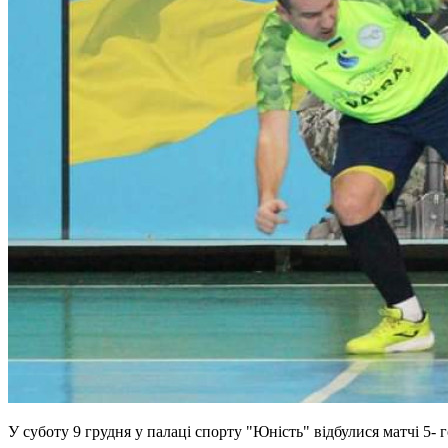
У суботу 9 грудня у палаці спорту "Юність" відбулися матчі 5- г