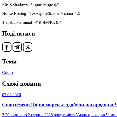
Efes&Shadows - Чорне Море 4:7
House Boxing - Техмарин/Золотий колос 1:5
Transbulkterminal - ФК ЧМФК 9:4
Поділитися
Теми
Спорт
Схожі новини
07.08.2026
Спортсмени Чорноморська здобули нагороди на Че
З 29 липня по 2 серпня 2026 року в місті Умань проходив Чемпі