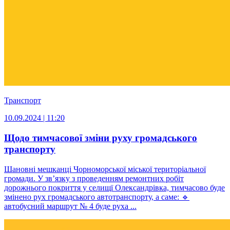
Транспорт
10.09.2024 | 11:20
Щодо тимчасової зміни руху громадського
транспорту
Шановні мешканці Чорноморської міської територіальної
громади. У зв’язку з проведенням ремонтних робіт
дорожнього покриття у селищї Олександрівка, тимчасово буде
змінено рух громадського автотранспорту, а саме: 🔹
автобусний маршрут № 4 буде руха ...