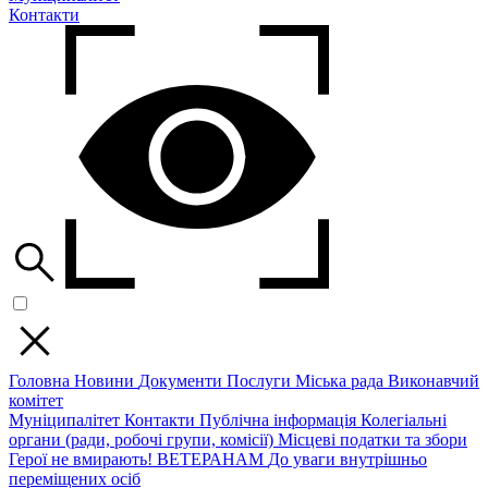
Контакти
Головна
Новини
Документи
Послуги
Міська рада
Виконавчий
комітет
Муніципалітет
Контакти
Публічна інформація
Колегіальні
органи (ради, робочі групи, комісії)
Місцеві податки та збори
Герої не вмирають!
ВЕТЕРАНАМ
До уваги внутрішньо
переміщених осіб