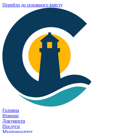
Перейти до основного вмісту
Головна
Новини
Документи
Послуги
Муніципалітет