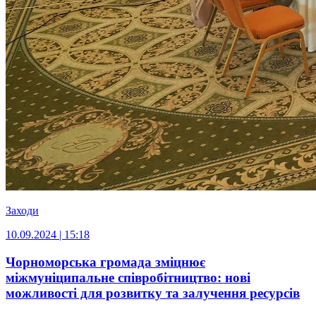
Заходи
10.09.2024 | 15:18
Чорноморська громада зміцнює
міжмуніципальне співробітництво: нові
можливості для розвитку та залучення ресурсів