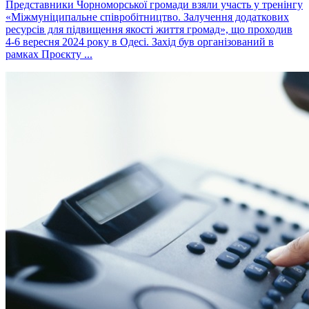
Представники Чорноморської громади взяли участь у тренінгу
«Міжмуніципальне співробітництво. Залучення додаткових
ресурсів для підвищення якості життя громад», що проходив
4-6 вересня 2024 року в Одесі. Захід був організований в
рамках Проєкту ...