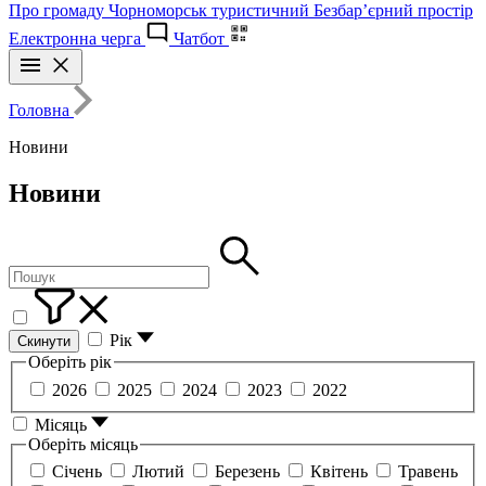
Про громаду
Чорноморськ туристичний
Безбар’єрний простір
Електронна черга
Чатбот
Головна
Новини
Новини
Рік
Скинути
Оберіть рік
2026
2025
2024
2023
2022
Місяць
Оберіть місяць
Січень
Лютий
Березень
Квітень
Травень