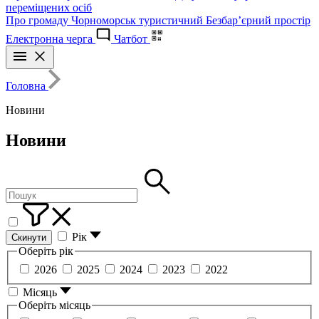
переміщених осіб
Про громаду
Чорноморськ туристичний
Безбар’єрний простір
Електронна черга
Чатбот
Головна
Новини
Новини
Рік
Скинути
Оберіть рік
2026
2025
2024
2023
2022
Місяць
Оберіть місяць