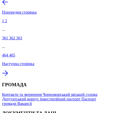
Попередня сторінка
1
2
...
361
362
363
...
464
465
Наступна сторінка
ГРОМАДА
Контакти та звернення
Чорноморський міський голова
Депутатський корпус
Інвестиційний паспорт
Паспорт
громади
Вакансії