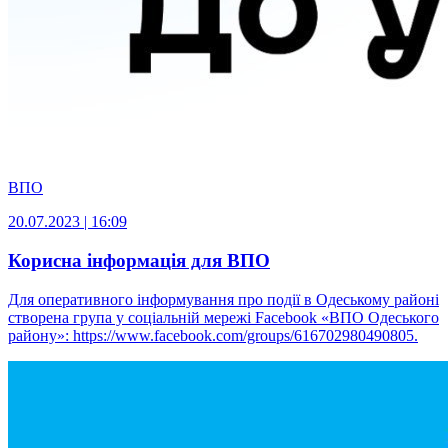
ВПО
20.07.2023 | 16:09
Корисна інформація для ВПО
Для оперативного інформування про події в Одеському районі
створена група у соціальній мережі Facebook «ВПО Одеського
району»: https://www.facebook.com/groups/616702980490805.