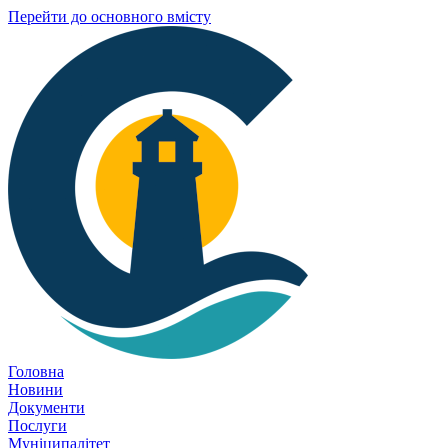
Перейти до основного вмісту
Головна
Новини
Документи
Послуги
Муніципалітет