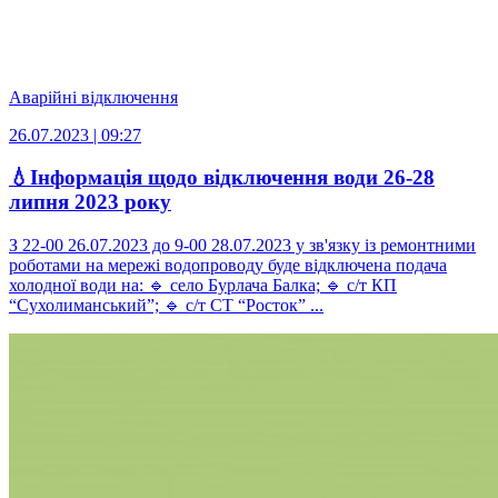
Аварійні відключення
26.07.2023 | 09:27
💧Інформація щодо відключення води 26-28
липня 2023 року
З 22-00 26.07.2023 до 9-00 28.07.2023 у зв'язку із ремонтними
роботами на мережі водопроводу буде відключена подача
холодної води на: 🔹 село Бурлача Балка; 🔹 с/т КП
“Сухолиманський”; 🔹 с/т СТ “Росток” ...