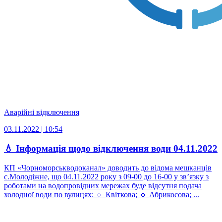
Аварійні відключення
03.11.2022 | 10:54
💧 Інформація щодо відключення води 04.11.2022
КП «Чорноморськводоканал» доводить до відома мешканців
с.Молодіжне, що 04.11.2022 року з 09-00 до 16-00 у зв’язку з
роботами на водопровідних мережах буде відсутня подача
холодної води по вулицях: 🔹 Квіткова; 🔹 Абрикосова; ...