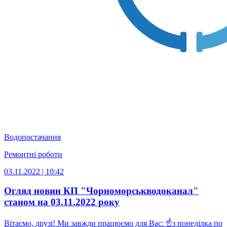
Водопостачання
Ремонтні роботи
03.11.2022 | 10:42
Огляд новин КП "Чорноморськводоканал"
станом на 03.11.2022 року
Вітаємо, друзі! Ми завжди працюємо для Вас: ☝️з понеділка по