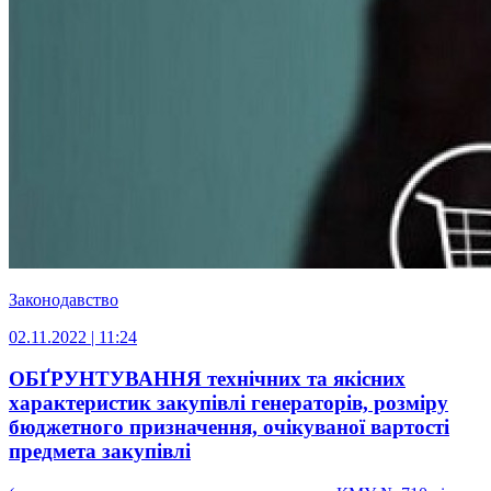
Законодавство
02.11.2022 | 11:24
ОБҐРУНТУВАННЯ технічних та якісних
характеристик закупівлі генераторів, розміру
бюджетного призначення, очікуваної вартості
предмета закупівлі