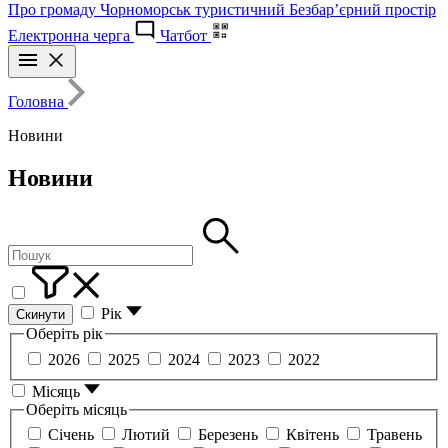
Про громаду
Чорноморськ туристичний
Безбар’єрний простір
Електронна черга
Чатбот
Головна
Новини
Новини
Рік
Скинути
Оберіть рік
2026
2025
2024
2023
2022
Місяць
Оберіть місяць
Січень
Лютий
Березень
Квітень
Травень