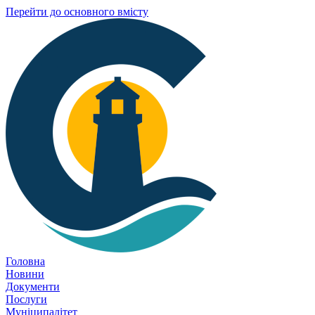
Перейти до основного вмісту
Головна
Новини
Документи
Послуги
Муніципалітет