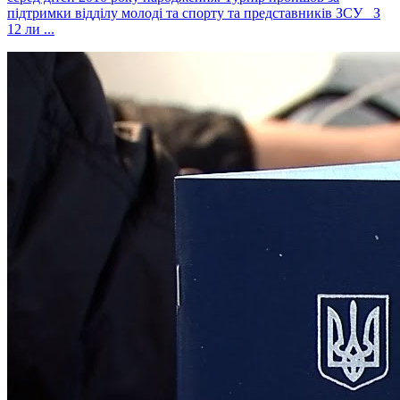
підтримки відділу молоді та спорту та представників ЗСУ З
12 ли ...