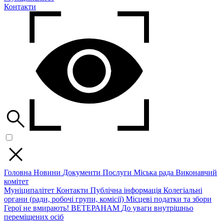
Контакти
Головна
Новини
Документи
Послуги
Міська рада
Виконавчий
комітет
Муніципалітет
Контакти
Публічна інформація
Колегіальні
органи (ради, робочі групи, комісії)
Місцеві податки та збори
Герої не вмирають!
ВЕТЕРАНАМ
До уваги внутрішньо
переміщених осіб