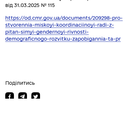
від 31.03.2025 № 115
https://od.cmr.gov.ua/documents/209298-pro-
stvorennia-miskoyi-koordinaciinoyi-radi-z-
pitan-simyi-gendernoyi-rivnosti-
demograficnogo-rozvitku-zapobigannia-ta-pr
Поділитись