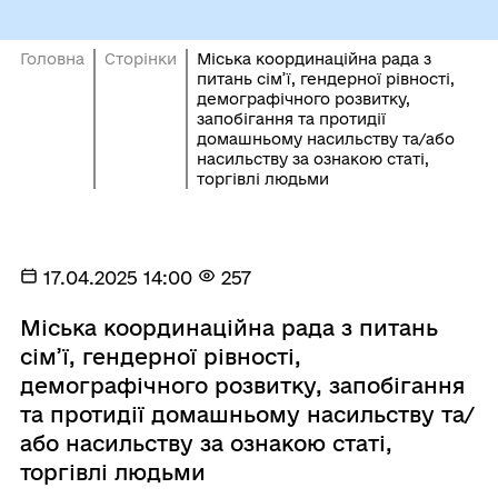
Головна
Сторінки
Міська координаційна рада з
питань сім’ї, гендерної рівності,
демографічного розвитку,
запобігання та протидії
домашньому насильству та/або
насильству за ознакою статі,
торгівлі людьми
17.04.2025 14:00
257
Міська координаційна рада з питань
сім’ї, гендерної рівності,
демографічного розвитку, запобігання
та протидії домашньому насильству та/
або насильству за ознакою статі,
торгівлі людьми