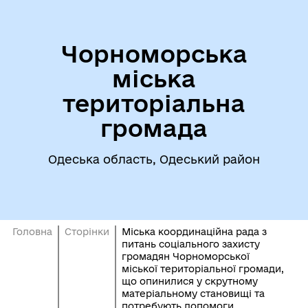
Чорноморська
міська
територіальна
громада
Одеська область, Одеський район
Головна
Сторінки
Міська координаційна рада з
питань соціального захисту
громадян Чорноморської
міської територіальної громади,
що опинилися у скрутному
матеріальному становищі та
потребують допомоги