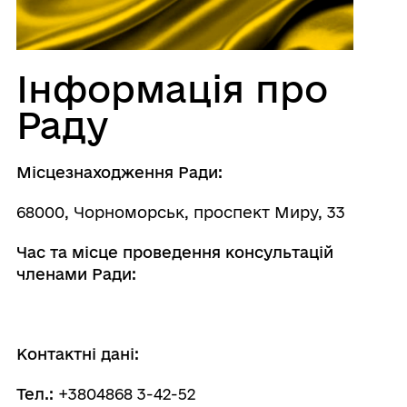
Інформація про
Раду
Місцезнаходження Ради:
68000, Чорноморськ, проспект Миру, 33
Час та місце проведення консультацій
членами Ради:
Контактні дані:
Тел.:
+3804868 3-42-52