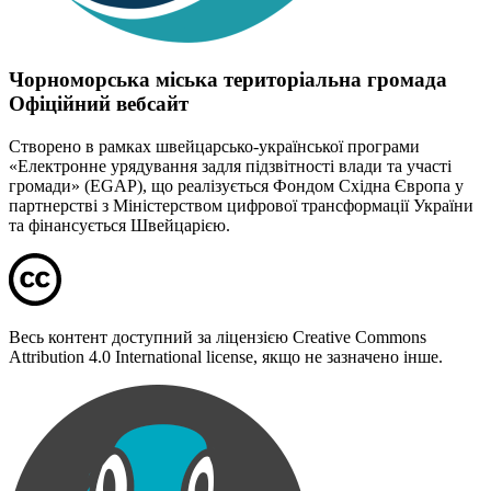
Чорноморська міська територіальна громада
Офіційний вебсайт
Створено в рамках швейцарсько-української програми
«Електронне урядування задля підзвітності влади та участі
громади» (EGAP), що реалізується Фондом Східна Європа у
партнерстві з Міністерством цифрової трансформації України
та фінансується Швейцарією.
Весь контент доступний за ліцензією Creative Commons
Attribution 4.0 International license, якщо не зазначено інше.