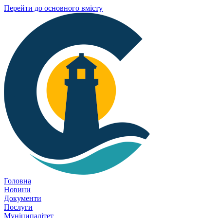
Перейти до основного вмісту
Головна
Новини
Документи
Послуги
Муніципалітет