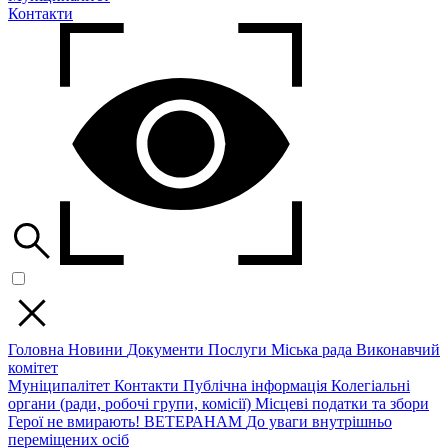
Контакти
Головна
Новини
Документи
Послуги
Міська рада
Виконавчий
комітет
Муніципалітет
Контакти
Публічна інформація
Колегіальні
органи (ради, робочі групи, комісії)
Місцеві податки та збори
Герої не вмирають!
ВЕТЕРАНАМ
До уваги внутрішньо
переміщених осіб