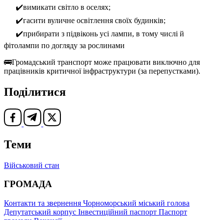
✔️вимикати світло в оселях;
✔️гасити вуличне освітлення своїх будинків;
✔️прибирати з підвіконь усі лампи, в тому числі й
фітолампи по догляду за рослинами
🚌Громадський транспорт може працювати виключно для
працівників критичної інфраструктури (за перепустками).
Поділитися
Теми
Військовий стан
ГРОМАДА
Контакти та звернення
Чорноморський міський голова
Депутатський корпус
Інвестиційний паспорт
Паспорт