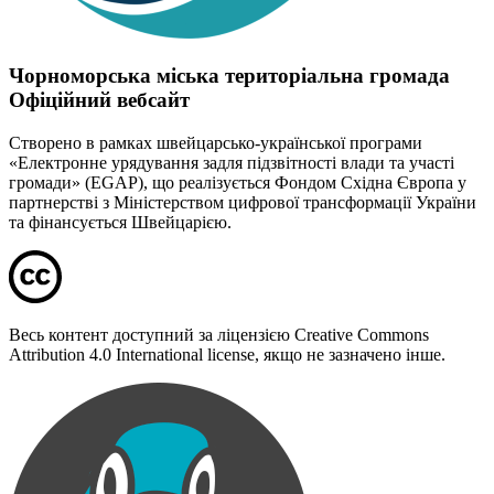
Чорноморська міська територіальна громада
Офіційний вебсайт
Створено в рамках швейцарсько-української програми
«Електронне урядування задля підзвітності влади та участі
громади» (EGAP), що реалізується Фондом Східна Європа у
партнерстві з Міністерством цифрової трансформації України
та фінансується Швейцарією.
Весь контент доступний за ліцензією Creative Commons
Attribution 4.0 International license, якщо не зазначено інше.