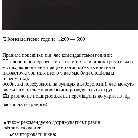
⏰Комендантська година: 12:00 — 5:00
Правила поведінки під час комендантської години:
🚶‍♂️заборонено перебувати на вулицях та в інших громадських
місцях, якщо ви не є працівниками об’єктів критичної
інфраструктури (для цього у вас має бути спеціальна
перепустка);
особи, які перебувають на вулицях в заборонений час, можуть
вважатися членами диверсійно-розвідувальних груп;
🏛правило не поширюється на переміщення до укриттів під
час сигналу тривоги❗️
💡також рекомендуємо дотримуватись правил
світломаскування:
✔️зашторювати вікна;