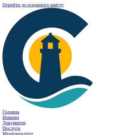
Перейти до основного вмісту
Головна
Новини
Документи
Послуги
Муніципалітет