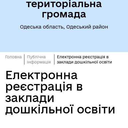
територіальна
громада
Одеська область, Одеський район
Головна
Публічна
Електронна реєстрація в
інформація
заклади дошкільної освіти
Електронна
реєстрація в
заклади
дошкільної освіти