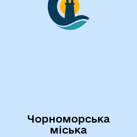
Чорноморська
міська