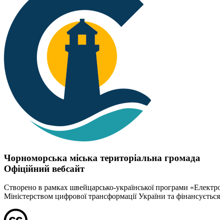
Чорноморська міська територіальна громада
Офіційний вебсайт
Створено в рамках швейцарсько-української програми «Електрон
Міністерством цифрової трансформації України та фінансуєтьс