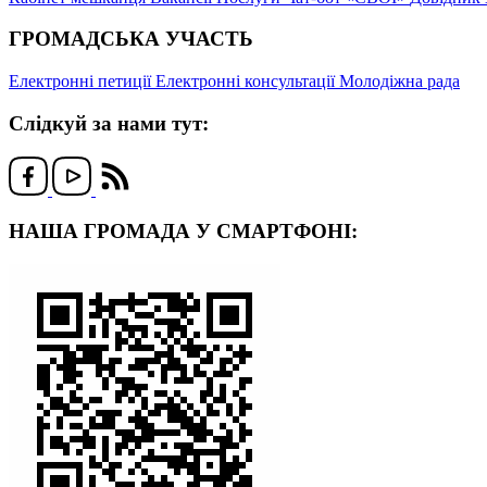
ГРОМАДСЬКА УЧАСТЬ
Електронні петиції
Електронні консультації
Молодіжна рада
Слідкуй за нами тут:
НАША ГРОМАДА У СМАРТФОНІ: