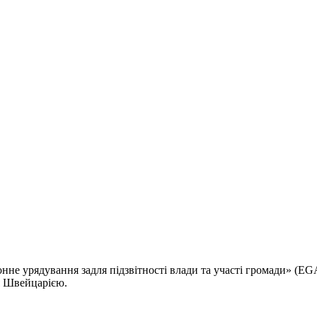
не урядування задля підзвітності влади та участі громади» (EG
я Швейцарією.