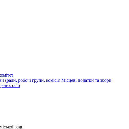
омітет
и (ради, робочі групи, комісії)
Місцеві податки та збори
щених осіб
міської ради