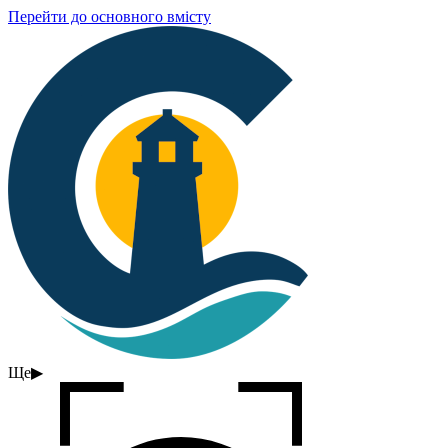
Перейти до основного вмісту
Ще
▶