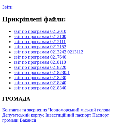
Звіти
Прикріплені файли:
звіт по програмам 0212010
звіт по програмам 0212100
звіт по програмам 0212111
звіт по програмам 0212152
звіт по програмам 0213242 0213112
звіт по програмам 0217640
звіт по програмам 0218110
звіт по програмам 0218220
звіт по програмам 0218230.1
звіт по програмам 0218230
звіт по програмам 0218240
звіт по програмам 0218340
ГРОМАДА
Контакти та звернення
Чорноморський міський голова
Депутатський корпус
Інвестиційний паспорт
Паспорт
громади
Вакансії