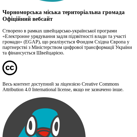
Чорноморська міська територіальна громада
Офіційний вебсайт
Створено в рамках швейцарсько-української програми
«Електронне урядування задля підзвітності влади та участі
громади» (EGAP), що реалізується Фондом Східна Європа у
партнерстві з Міністерством цифрової трансформації України
та фінансується Швейцарією.
Весь контент доступний за ліцензією Creative Commons
Attribution 4.0 International license, якщо не зазначено інше.