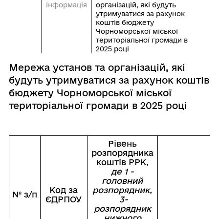
інформація
організацій, які будуть
утримуватися за рахунок
коштів бюджету
Чорноморської міської
територіальної громади в
2025 році
Мережа установ та організацій, які
будуть утримуватися за рахунок коштів
бюджету Чорноморської міської
територіальної громади в 2025 році
Рівень
розпорядника
коштів РРК,
де 1 -
головний
Код за
розпорядник,
№ з/п
ЄДРПОУ
3-
розпорядник
нижчого