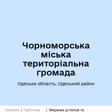
Чорноморська
міська
територіальна
громада
Одеська область, Одеський район
Головна
Публічна
Мережа установ та