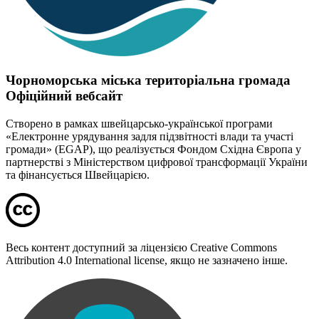
Чорноморська міська територіальна громада
Офіційний вебсайт
Створено в рамках швейцарсько-української програми
«Електронне урядування задля підзвітності влади та участі
громади» (EGAP), що реалізується Фондом Східна Європа у
партнерстві з Міністерством цифрової трансформації України
та фінансується Швейцарією.
Весь контент доступний за ліцензією Creative Commons
Attribution 4.0 International license, якщо не зазначено інше.