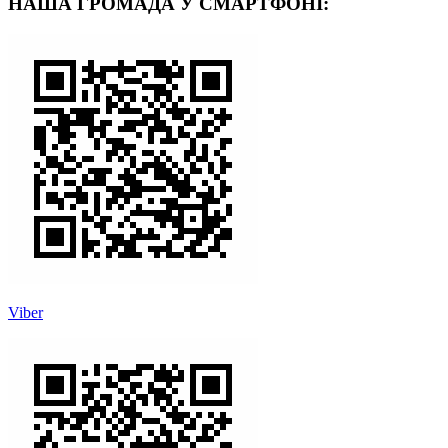
НАША ГРОМАДА У СМАРТФОНІ:
Viber