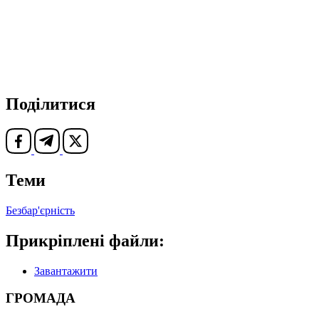
Поділитися
Теми
Безбар'єрність
Прикріплені файли:
Завантажити
ГРОМАДА