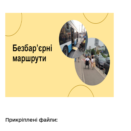
Прикріплені файли: