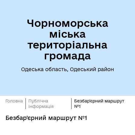
Чорноморська
міська
територіальна
громада
Одеська область, Одеський район
Головна
Публічна
Безбар'єрний маршрут
інформація
№1
Безбар'єрний маршрут №1