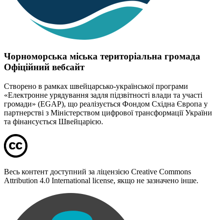
Чорноморська міська територіальна громада
Офіційний вебсайт
Створено в рамках швейцарсько-української програми
«Електронне урядування задля підзвітності влади та участі
громади» (EGAP), що реалізується Фондом Східна Європа у
партнерстві з Міністерством цифрової трансформації України
та фінансується Швейцарією.
Весь контент доступний за ліцензією Creative Commons
Attribution 4.0 International license, якщо не зазначено інше.