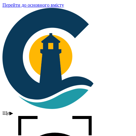
Перейти до основного вмісту
Ще
▶