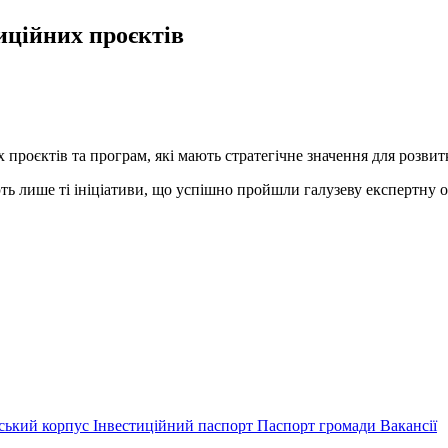
иційних проєктів
проєктів та програм, які мають стратегічне значення для розвит
ь лише ті ініціативи, що успішно пройшли галузеву експертну о
ський корпус
Інвестиційний паспорт
Паспорт громади
Вакансії