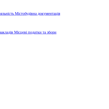
іяльність
Містобудівна документація
закладів
Місцеві податки та збори