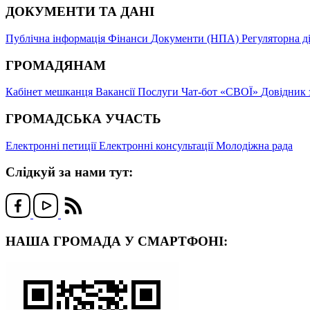
ДОКУМЕНТИ ТА ДАНІ
Публічна інформація
Фінанси
Документи (НПА)
Регуляторна д
ГРОМАДЯНАМ
Кабінет мешканця
Вакансії
Послуги
Чат-бот «СВОЇ»
Довідник 
ГРОМАДСЬКА УЧАСТЬ
Електронні петиції
Електронні консультації
Молодіжна рада
Слідкуй за нами тут:
НАША ГРОМАДА У СМАРТФОНІ: