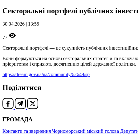
Секторальні портфелі публічних інвест
30.04.2026 | 13:55
77
Секторальні портфелі — це сукупність публічних інвестиційних 
Вони формуються на основі секторальних стратегій та включают
пріоритетам і сприяють досягненню цілей державної політики.
https://dream.gov.ua/ua/community/62649/sp
Поділитися
ГРОМАДА
Контакти та звернення
Чорноморський міський голова
Депутат