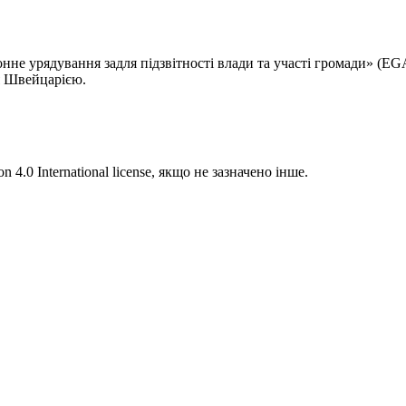
не урядування задля підзвітності влади та участі громади» (EG
я Швейцарією.
 4.0 International license, якщо не зазначено інше.