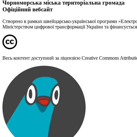
Чорноморська міська територіальна громада
Офіційний вебсайт
Створено в рамках швейцарсько-української програми «Електрон
Міністерством цифрової трансформації України та фінансуєтьс
Весь контент доступний за ліцензією Creative Commons Attribution