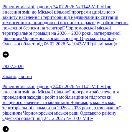
Рішення міської ради від 24.07.2026 № 1142-VIII «Про
внесення змін до Міської цільової програми цивільного
захисту населення і територій від надзвичайних ситуацій
техногенного, природного і воєнного характеру, забезпечення
пожежної безпеки на території Чорноморської міської
територіальної громади на 2026 – 2030 роки, затвердженої
рішенням Чорноморської міської ради Одеського району
Одеської області від 06.02.2026 № 1042-VIII (зі змінами)»
28.07.2026
Законодавство
Рішення міської ради від 24.07.2026 № 1141-VIII «Про
внесення змін до Міської цільової програми забезпечення
проведення заходів і робіт з мобілізаційної підготовки
місцевого значення та мобілізації Чорноморської міської
територіальної громади на 2026 – 2028 роки, затвердженої
рішенням Чорноморської міської ради Одеського району
Одеської області від 24.12.2025 № 1007-VIII»