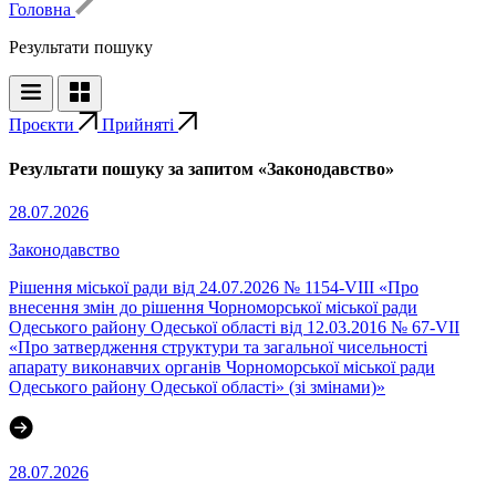
Головна
Результати пошуку
Проєкти
Прийняті
Результати пошуку за запитом «Законодавство»
28.07.2026
Законодавство
Рішення міської ради від 24.07.2026 № 1154-VIII «Про
внесення змін до рішення Чорноморської міської ради
Одеського району Одеської області від 12.03.2016 № 67-VІI
«Про затвердження структури та загальної чисельності
апарату виконавчих органів Чорноморської міської ради
Одеського району Одеської області» (зі змінами)»
28.07.2026