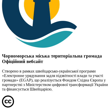
Чорноморська міська територіальна громада
Офіційний вебсайт
Створено в рамках швейцарсько-української програми
«Електронне урядування задля підзвітності влади та участі
громади» (EGAP), що реалізується Фондом Східна Європа у
партнерстві з Міністерством цифрової трансформації України
та фінансується Швейцарією.