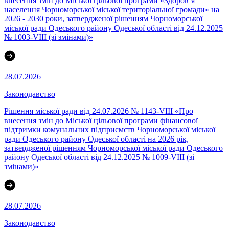
внесення змін до Міської цільової програми «Здоров’я
населення Чорноморської міської територіальної громади» на
2026 - 2030 роки, затвердженої рішенням Чорноморської
міської ради Одеського району Одеської області від 24.12.2025
№ 1003-VIII (зі змінами)»
28.07.2026
Законодавство
Рішення міської ради від 24.07.2026 № 1143-VIII «Про
внесення змін до Міської цільової програми фінансової
підтримки комунальних підприємств Чорноморської міської
ради Одеського району Одеської області на 2026 рік,
затвердженої рішенням Чорноморської міської ради Одеського
району Одеської області від 24.12.2025 № 1009-VIII (зі
змінами)»
28.07.2026
Законодавство