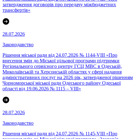
затвердження договорів про передачу міжбюджетних
трансфертів»
28.07.2026
Законодавство
Рішення міської ради від 24.07.2026 № 1144-VIII «Про
внесення змін до Міської цільової програми підтримки
Регіонального сервісного центру ГСЦ МВС в Одеській,
Миколаївській та Херсонській областях у сфері надання
адміністративних послуг на 2026 рік, затвердженої рішенням
Чорноморської міської ради Одеського району Одеської
області від 19.06.2026 № 1115 – VIII»
28.07.2026
Законодавство
Рішення міської ради від 24.07.2026 № 1145-VIII «Про