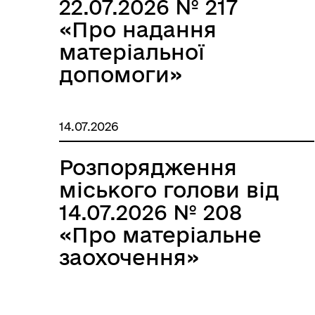
22.07.2026 № 217
«Про надання
матеріальної
допомоги»
14.07.2026
Розпорядження
міського голови від
14.07.2026 № 208
«Про матеріальне
заохочення»