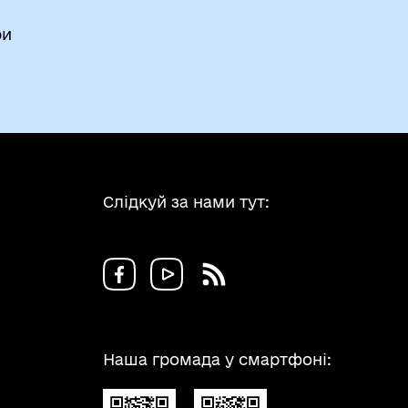
ри
Слідкуй за нами тут:
Наша громада у смартфоні: