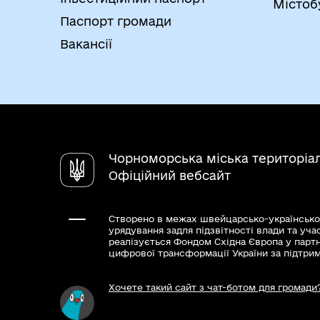
Містоб
Паспорт громади
Вакансії
Чорноморська міська територіа
Офіційний вебсайт
Створено в межах швейцарсько-українсько
урядування задля підзвітності влади та уча
реалізується Фондом Східна Європа у парт
цифрової трансформації України за підтри
Хочете такий сайт з чат-ботом для громади