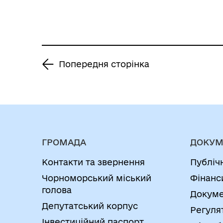
Попередня сторінка
ГРОМАДА
ДОКУМ
Контакти та звернення
Публіч
Чорноморський міський
Фінанс
голова
Докуме
Депутатський корпус
Регуля
Інвестиційний паспорт