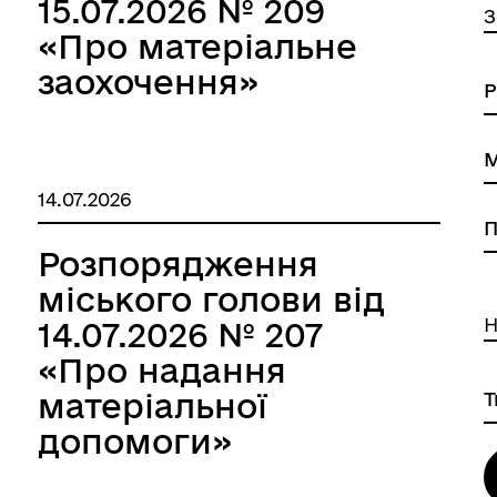
15.07.2026 № 209
З
«Про матеріальне
заохочення»
14.07.2026
Розпорядження
міського голови від
Н
14.07.2026 № 207
«Про надання
матеріальної
допомоги»