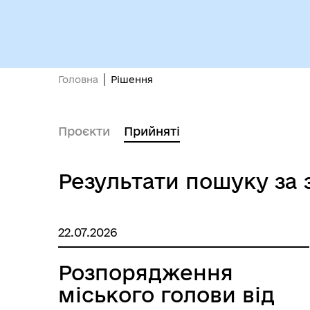
Кол
Виконавчий комітет
роб
Головна
Рішення
Проєкти
Прийняті
Результати пошуку за
Міс
22.07.2026
Розпорядження
міського голови від