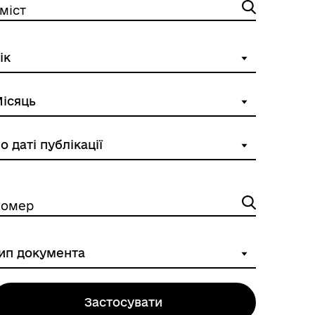
міст
омер
Застосувати