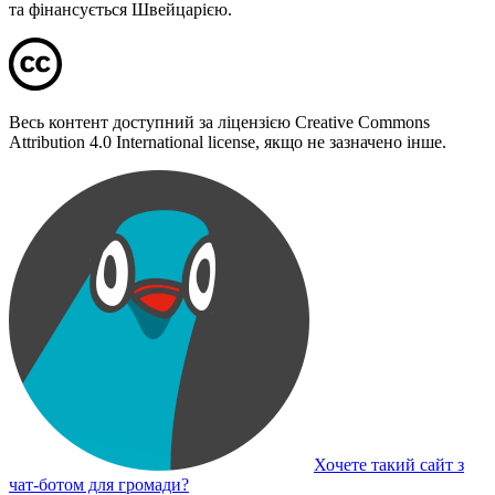
та фінансується Швейцарією.
Весь контент доступний за ліцензією Creative Commons
Attribution 4.0 International license, якщо не зазначено інше.
Хочете такий сайт з
чат-ботом для громади?