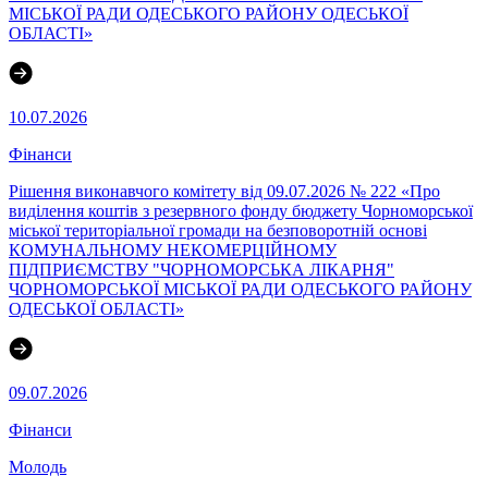
МІСЬКОЇ РАДИ ОДЕСЬКОГО РАЙОНУ ОДЕСЬКОЇ
ОБЛАСТІ»
10.07.2026
Фінанси
Рішення виконавчого комітету від 09.07.2026 № 222 «Про
виділення коштів з резервного фонду бюджету Чорноморської
міської територіальної громади на безповоротній основі
КОМУНАЛЬНОМУ НЕКОМЕРЦІЙНОМУ
ПІДПРИЄМСТВУ "ЧОРНОМОРСЬКА ЛІКАРНЯ"
ЧОРНОМОРСЬКОЇ МІСЬКОЇ РАДИ ОДЕСЬКОГО РАЙОНУ
ОДЕСЬКОЇ ОБЛАСТІ»
09.07.2026
Фінанси
Молодь