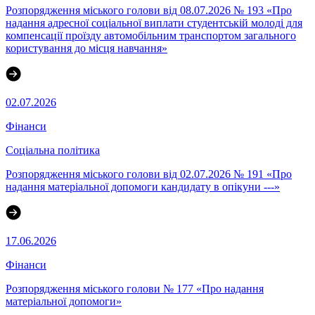
Розпорядження міського голови від 08.07.2026 № 193 «Про
надання адресної соціальної виплати студентській молоді для
компенсації проїзду автомобільним транспортом загального
користування до місця навчання»
02.07.2026
Фінанси
Соціальна політика
Розпорядження міського голови від 02.07.2026 № 191 «Про
надання матеріальної допомоги кандидату в опікуни ---»
17.06.2026
Фінанси
Розпорядження міського голови № 177 «Про надання
матеріальної допомоги»