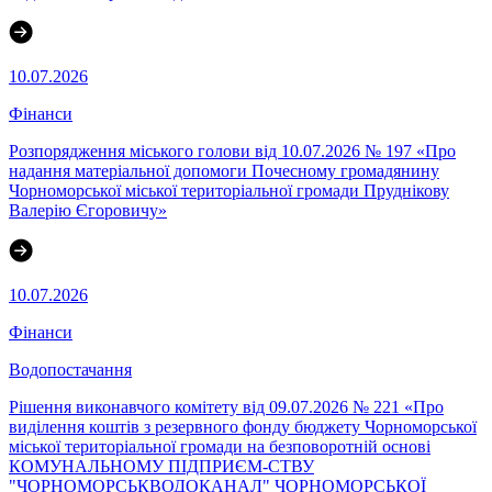
10.07.2026
Фінанси
Розпорядження міського голови від 10.07.2026 № 197 «Про
надання матеріальної допомоги Почесному громадянину
Чорноморської міської територіальної громади Пруднікову
Валерію Єгоровичу»
10.07.2026
Фінанси
Водопостачання
Рішення виконавчого комітету від 09.07.2026 № 221 «Про
виділення коштів з резервного фонду бюджету Чорноморської
міської територіальної громади на безповоротній основі
КОМУНАЛЬНОМУ ПІДПРИЄМ-СТВУ
"ЧОРНОМОРСЬКВОДОКАНАЛ" ЧОРНОМОРСЬКОЇ