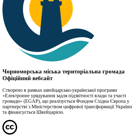
Чорноморська міська територіальна громада
Офіційний вебсайт
Створено в рамках швейцарсько-української програми
«Електронне урядування задля підзвітності влади та участі
громади» (EGAP), що реалізується Фондом Східна Європа у
партнерстві з Міністерством цифрової трансформації України
та фінансується Швейцарією.