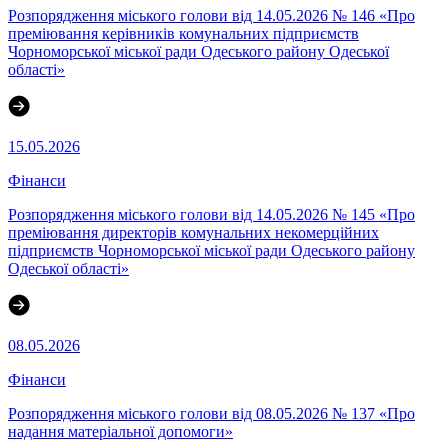
Розпорядження міського голови від 14.05.2026 № 146 «Про
преміювання керівників комунальних підприємств
Чорноморської міської ради Одеського району Одеської
області»
15.05.2026
Фінанси
Розпорядження міського голови від 14.05.2026 № 145 «Про
преміювання директорів комунальних некомерційних
підприємств Чорноморської міської ради Одеського району
Одеської області»
08.05.2026
Фінанси
Розпорядження міського голови від 08.05.2026 № 137 «Про
надання матеріальної допомоги»