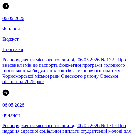
06.05.2026
Фінанси
Бюджет
Програми
Розпорядження міського голови від 06.05.2026 № 132 «Про
внесення змін до паспорта бюджетної програми головного
розпорядника бюджетних коштів - виконавчого комітету
Чорноморської міської ради Одеського району Одеської
області на 2026 рік»
06.05.2026
Фінанси
Розпорядження міського голови від 06.05.2026 № 131 «Про
надання адресної соціальної виплати студентській молоді для