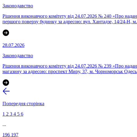
Законодавство
Рішення виконавчого комітету від 24.07.2026 № 240 «Про нада
першого поверху будинку за адресою: вул. Хантадзе, 14/24-Н, 
28.07.2026
Законодавство
Рішення виконавчого комітету від 24.07.2026 № 239 «Про надан
магазину за адресою: проспект Миру, 37, м. Чорноморськ Одесь
Попередня сторінка
1
2
3
4
5
6
...
196
197