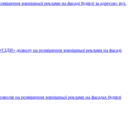
ення зовнішньої реклами на фасаді будівлі за адресою: вул.
И» дозволу на розміщення зовнішньої реклами на фасаді
волів на розміщення зовнішньої реклами на фасадах будівлі