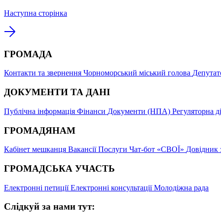
Наступна сторінка
ГРОМАДА
Контакти та звернення
Чорноморський міський голова
Депутат
ДОКУМЕНТИ ТА ДАНІ
Публічна інформація
Фінанси
Документи (НПА)
Регуляторна д
ГРОМАДЯНАМ
Кабінет мешканця
Вакансії
Послуги
Чат-бот «СВОЇ»
Довідник 
ГРОМАДСЬКА УЧАСТЬ
Електронні петиції
Електронні консультації
Молодіжна рада
Слідкуй за нами тут: