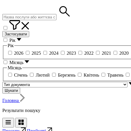
Застосувати
Рік
Рік
2026
2025
2024
2023
2022
2021
2020
Місяць
Місяць
Січень
Лютий
Березень
Квітень
Травень
Шукати
Головна
Результати пошуку
Проєкти
Прийняті