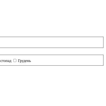
стопад
Грудень