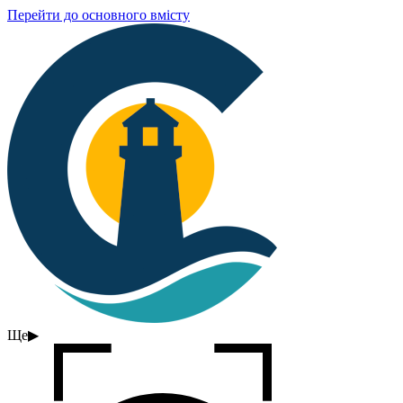
Перейти до основного вмісту
Ще
▶