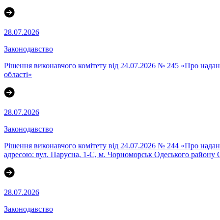
28.07.2026
Законодавство
Рішення виконавчого комітету від 24.07.2026 № 245 «Про нада
області»
28.07.2026
Законодавство
Рішення виконавчого комітету від 24.07.2026 № 244 «Про н
адресою: вул. Парусна, 1-С, м. Чорноморськ Одеського району О
28.07.2026
Законодавство