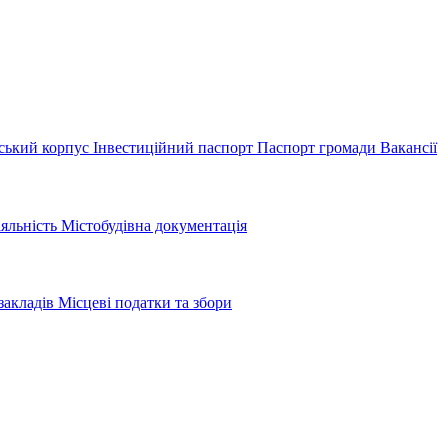
ський корпус
Інвестиційний паспорт
Паспорт громади
Вакансії
іяльність
Містобудівна документація
закладів
Місцеві податки та збори