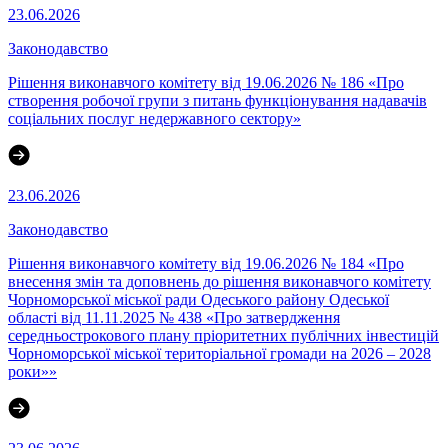
23.06.2026
Законодавство
Рішення виконавчого комітету від 19.06.2026 № 186 «Про
створення робочої групи з питань функціонування надавачів
соціальних послуг недержавного сектору»
23.06.2026
Законодавство
Рішення виконавчого комітету від 19.06.2026 № 184 «Про
внесення змін та доповнень до рішення виконавчого комітету
Чорноморської міської ради Одеського району Одеської
області від 11.11.2025 № 438 «Про затвердження
середньострокового плану пріоритетних публічних інвестицій
Чорноморської міської територіальної громади на 2026 – 2028
роки»»