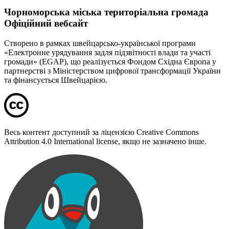
Чорноморська міська територіальна громада
Офіційний вебсайт
Створено в рамках швейцарсько-української програми
«Електронне урядування задля підзвітності влади та участі
громади» (EGAP), що реалізується Фондом Східна Європа у
партнерстві з Міністерством цифрової трансформації України
та фінансується Швейцарією.
Весь контент доступний за ліцензією Creative Commons
Attribution 4.0 International license, якщо не зазначено інше.