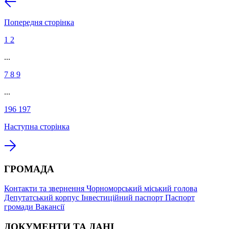
Попередня сторінка
1
2
...
7
8
9
...
196
197
Наступна сторінка
ГРОМАДА
Контакти та звернення
Чорноморський міський голова
Депутатський корпус
Інвестиційний паспорт
Паспорт
громади
Вакансії
ДОКУМЕНТИ ТА ДАНІ