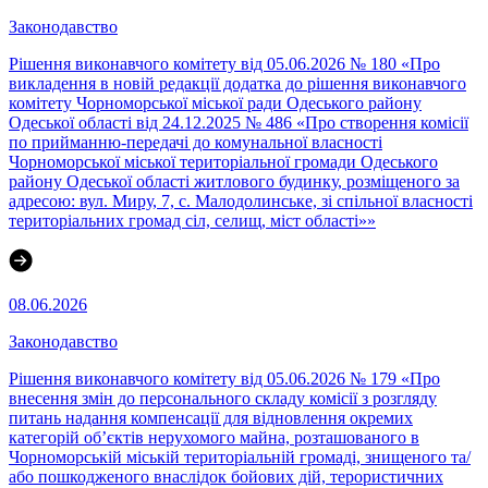
Законодавство
Рішення виконавчого комітету від 05.06.2026 № 180 «Про
викладення в новій редакції додатка до рішення виконавчого
комітету Чорноморської міської ради Одеського району
Одеської області від 24.12.2025 № 486 «Про створення комісії
по прийманню-передачі до комунальної власності
Чорноморської міської територіальної громади Одеського
району Одеської області житлового будинку, розміщеного за
адресою: вул. Миру, 7, с. Малодолинське, зі спільної власності
територіальних громад сіл, селищ, міст області»»
08.06.2026
Законодавство
Рішення виконавчого комітету від 05.06.2026 № 179 «Про
внесення змін до персонального складу комісії з розгляду
питань надання компенсації для відновлення окремих
категорій об’єктів нерухомого майна, розташованого в
Чорноморській міській територіальній громаді, знищеного та/
або пошкодженого внаслідок бойових дій, терористичних