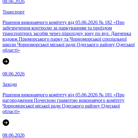
08.06.2026
Транспорт
Рішення виконавчого комітету від 05.06.2026 № 182 «Про
забезпечення контролю за паркуванням та проїздом
транспортних засобів через пішохідну зону по вул. Данченка
вздовж Приморського парку та Чорноморської спеціальної
школи Чорноморської міської ради Одеського району Одеської
області»
08.06.2026
Заходи
Рішення виконавчого комітету від 05.06.2026 № 181 «Про
нагородження Почесною грамотою виконавчого комітету
Чорноморської міської ради Одеського району Одеської
області»
08.06.2026