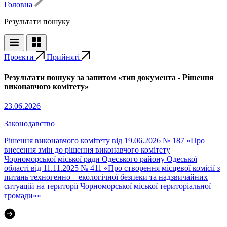
Головна
Результати пошуку
Проєкти
Прийняті
Результати пошуку за запитом «тип документа - Рішення
виконавчого комітету»
23.06.2026
Законодавство
Рішення виконавчого комітету від 19.06.2026 № 187 «Про
внесення змін до рішення виконавчого комітету
Чорноморської міської ради Одеського району Одеської
області від 11.11.2025 № 411 «Про створення місцевої комісії з
питань техногенно – екологічної безпеки та надзвичайних
ситуацій на території Чорноморської міської територіальної
громади»»