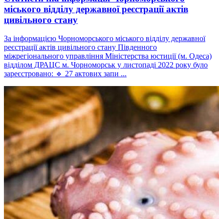
міського відділу державної реєстрації актів
цивільного стану
За інформацією Чорноморського міського відділу державної
реєстрації актів цивільного стану Південного
міжрегіонального управління Міністерства юстиції (м. Одеса)
відділом ДРАЦС м. Чорноморськ у листопаді 2022 року було
зареєстровано: 🔹 27 актових запи ...