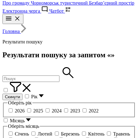
Про громаду
Чорноморськ туристичний
Безбар’єрний простір
Електронна черга
Чатбот
Головна
Результати пошуку
Результати пошуку за запитом «»
Рік
Скинути
Оберіть рік
2026
2025
2024
2023
2022
Місяць
Оберіть місяць
Січень
Лютий
Березень
Квітень
Травень