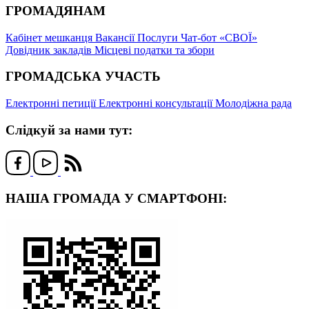
ГРОМАДЯНАМ
Кабінет мешканця
Вакансії
Послуги
Чат-бот «СВОЇ»
Довідник закладів
Місцеві податки та збори
ГРОМАДСЬКА УЧАСТЬ
Електронні петиції
Електронні консультації
Молодіжна рада
Слідкуй за нами тут:
НАША ГРОМАДА У СМАРТФОНІ: