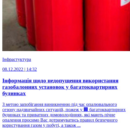
Інфрастуктура
08.12.2022 | 14:32
Інформація щодо недопущення використання
газобалонних установок у багатоквартирних
будинках
З метою запобігання виникненню під час опалювального
сезону надзвичайних ситуацій, пожеж у 🏢 багатоквартирних
будинках та приватних домоволодіннях, які мають пічне
опалення просимо Вас дотримуватись правил безпечного
користування газом у побуті, а також ...