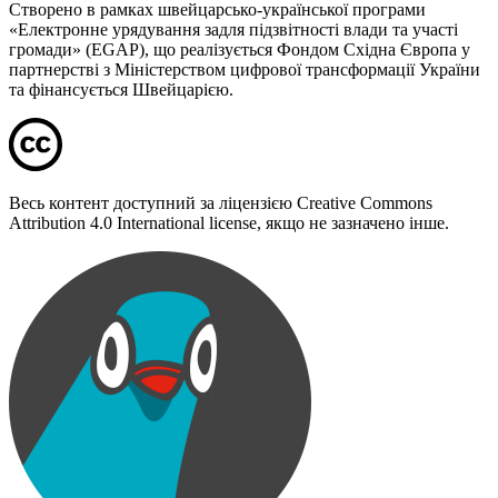
Створено в рамках швейцарсько-української програми
«Електронне урядування задля підзвітності влади та участі
громади» (EGAP), що реалізується Фондом Східна Європа у
партнерстві з Міністерством цифрової трансформації України
та фінансується Швейцарією.
Весь контент доступний за ліцензією Creative Commons
Attribution 4.0 International license, якщо не зазначено інше.