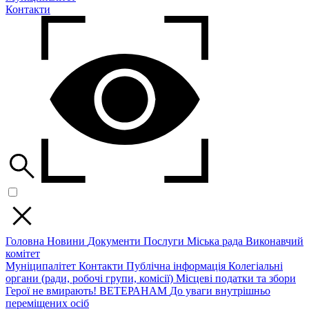
Контакти
Головна
Новини
Документи
Послуги
Міська рада
Виконавчий
комітет
Муніципалітет
Контакти
Публічна інформація
Колегіальні
органи (ради, робочі групи, комісії)
Місцеві податки та збори
Герої не вмирають!
ВЕТЕРАНАМ
До уваги внутрішньо
переміщених осіб