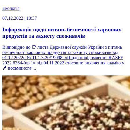
Екологія
07.12.2022 | 10:37
Інформація щодо питань безпечності харчових
продуктів та захисту споживачів
Відповідно до 📑 листа Державної служби України з питань
безпечності харчових продуктів та захисту споживачів від
01.12.2022р № 11.1.3-20/19098: «Щодо повідомлення RASFF
2022.6364-fup 1» від 04.11.2022 стосовно виявлення кадмію у
🍤 восьминога ...