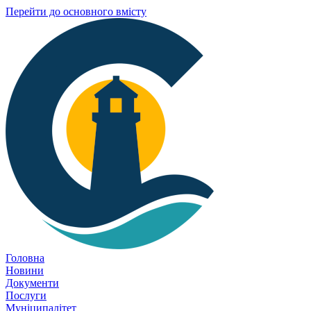
Перейти до основного вмісту
Головна
Новини
Документи
Послуги
Муніципалітет