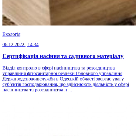
Екологія
06.12.2022 | 14:34
Сертифікація насіння та садивного матеріалу
Відділ контролю в сфері насінництва та розсадництва
управління фітосанітарної безпеки Головного управління
Держпродспоживслужби в Одеській області звертає увагу
суб’єктів господарювання, що здійснюють діяльність у сфері
насінництва та розсадництва п ...