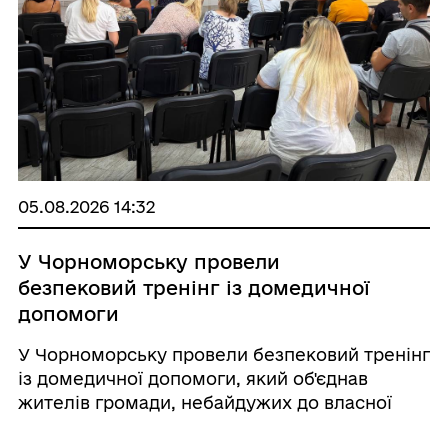
05.08.2026 14:32
У Чорноморську провели
безпековий тренінг із домедичної
допомоги
У Чорноморську провели безпековий тренінг
із домедичної допомоги, який об'єднав
жителів громади, небайдужих до власної
безпеки та готових опановувати навички, які