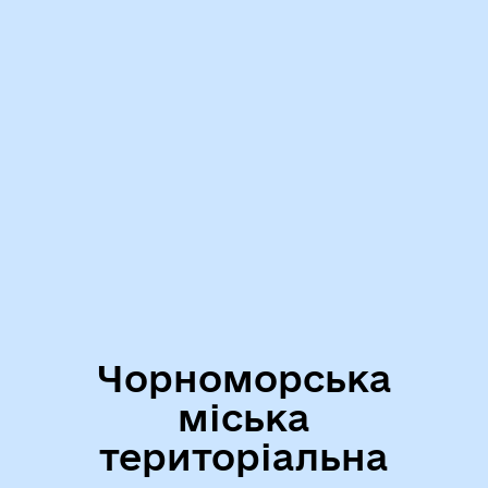
Чорноморська
міська
територіальна