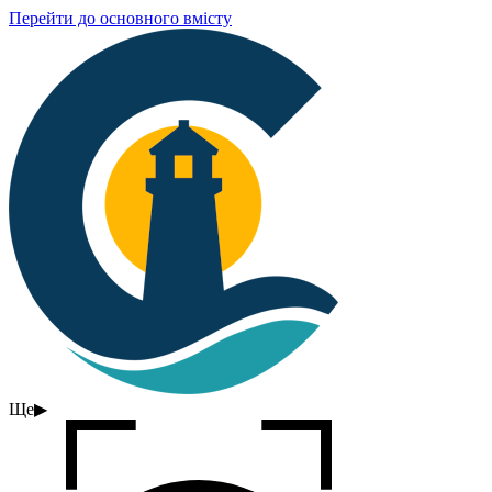
Перейти до основного вмісту
Ще
▶