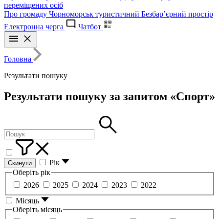
переміщених осіб
Про громаду
Чорноморськ туристичний
Безбар’єрний простір
Електронна черга
Чатбот
Головна
Результати пошуку
Результати пошуку за запитом «Спорт»
Рік
Скинути
Оберіть рік
2026
2025
2024
2023
2022
Місяць
Оберіть місяць