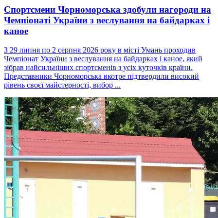
Спортсмени Чорноморська здобули нагороди на
Чемпіонаті України з веслування на байдарках і
каное
З 29 липня по 2 серпня 2026 року в місті Умань проходив
Чемпіонат України з веслування на байдарках і каное, який
зібрав найсильніших спортсменів з усіх куточків країни.
Представники Чорноморська вкотре підтвердили високий
рівень своєї майстерності, вибор ...