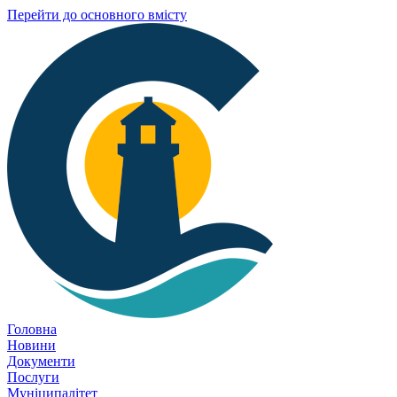
Перейти до основного вмісту
Головна
Новини
Документи
Послуги
Муніципалітет