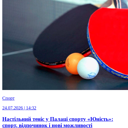
Спорт
24.07.2026 | 14:32
Настільний теніс у Палаці спорту «Юність»:
спорт, відпочинок і нові можливості