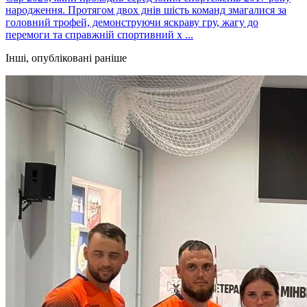
народження. Протягом двох днів шість команд змагалися за
головний трофей, демонструючи яскраву гру, жагу до
перемоги та справжній спортивний х ...
Інші, опубліковані раніше