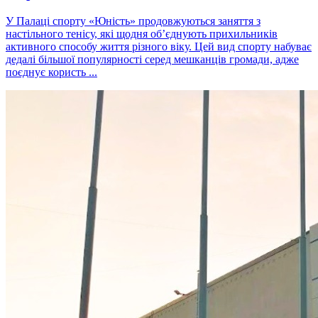
У Палаці спорту «Юність» продовжуються заняття з
настільного тенісу, які щодня об’єднують прихильників
активного способу життя різного віку. Цей вид спорту набуває
дедалі більшої популярності серед мешканців громади, адже
поєднує користь ...