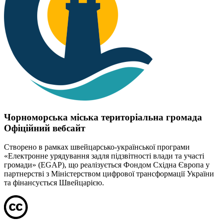
Чорноморська міська територіальна громада
Офіційний вебсайт
Створено в рамках швейцарсько-української програми
«Електронне урядування задля підзвітності влади та участі
громади» (EGAP), що реалізується Фондом Східна Європа у
партнерстві з Міністерством цифрової трансформації України
та фінансується Швейцарією.