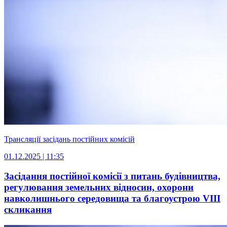
Трансляції засідань постійних комісій
01.12.2025 | 11:35
Засідання постійної комісії з питань будівництва,
регулювання земельних відносин, охорони
навколишнього середовища та благоустрою VІIІ
скликання