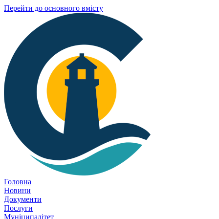
Перейти до основного вмісту
Головна
Новини
Документи
Послуги
Муніципалітет