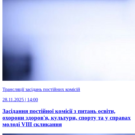
Трансляції засідань постійних комісій
28.11.2025 | 14:00
Засідання постійної комісії з питань освіти,
охорони здоров'я, культури, спорту та у справах
молоді VІІI скликання