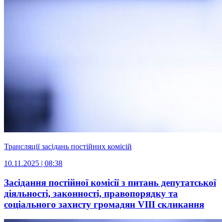
Трансляції засідань постійних комісій
10.11.2025 | 08:38
Засідання постійної комісії з питань депутатської
діяльності, законності, правопорядку та
соціального захисту громадян VІIІ скликання