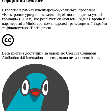
Офіційний вебсайт
Створено в рамках швейцарсько-української програми
«Електронне урядування задля підзвітності влади та участі
громади» (EGAP), що реалізується Фондом Східна Європа у
партнерстві з Міністерством цифрової трансформації України
та фінансується Швейцарією.
Весь контент доступний за ліцензією Creative Commons
Attribution 4.0 International license, якщо не зазначено інше.