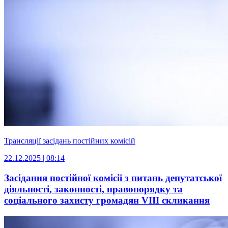
Трансляції засідань постійних комісій
22.12.2025 | 08:14
Засідання постійної комісії з питань депутатської
діяльності, законності, правопорядку та
соціального захисту громадян VІIІ скликання