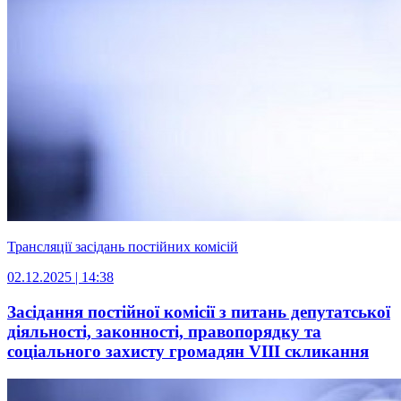
Трансляції засідань постійних комісій
02.12.2025 | 14:38
Засідання постійної комісії з питань депутатської
діяльності, законності, правопорядку та
соціального захисту громадян VІIІ скликання