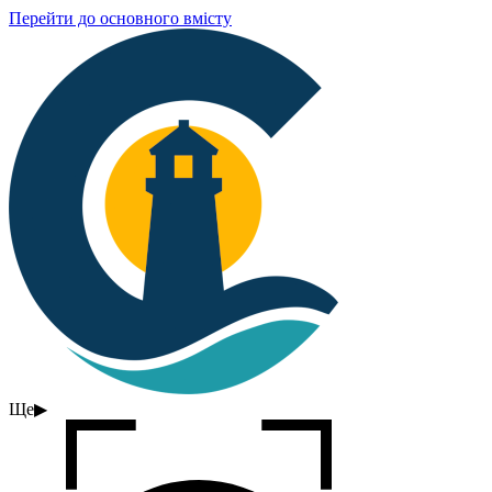
Перейти до основного вмісту
Ще
▶