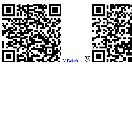
У Вайбері