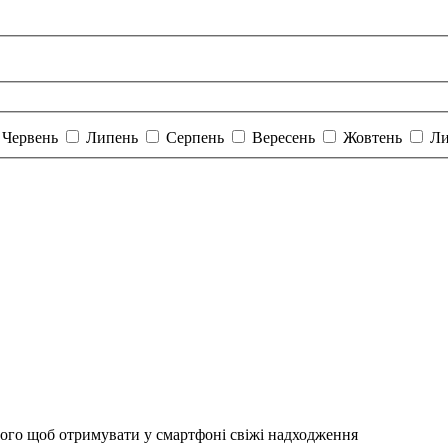
Червень
Липень
Серпень
Вересень
Жовтень
Ли
того щоб отримувати у смартфоні свіжі надходження