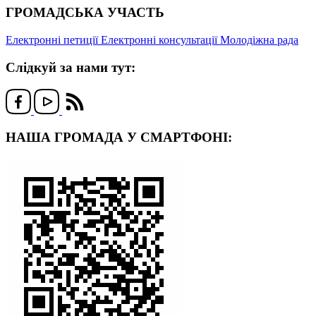
ГРОМАДСЬКА УЧАСТЬ
Електронні петиції
Електронні консультації
Молодіжна рада
Слідкуй за нами тут:
НАША ГРОМАДА У СМАРТФОНІ: