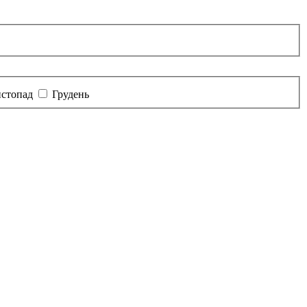
стопад
Грудень