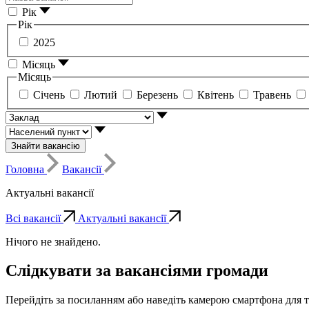
Рік
Рік
2025
Місяць
Місяць
Січень
Лютий
Березень
Квітень
Травень
Знайти вакансію
Головна
Вакансії
Актуальні вакансії
Всі вакансії
Актуальні вакансії
Нічого не знайдено.
Слідкувати за вакансіями громади
Перейдіть за посиланням або наведіть камерою смартфона для 