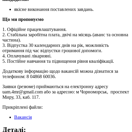
якісне виконання поставлених завдань.
Що ми пропонуємо
1. Офіційне працевлаштування.
2. Стабільна заробітна плата, двічі на місяць (аванс та основна
частина).
3. Відпустка 30 календарних днів на рік, можливість
отримання під час відпустки грошової допомоги.
4. Оплачувані лікарняні.
5. Постійне навчання та підвищення рівня кваліфікації.
Додаткову інформацію щодо вакансій можна дізнатися за
телефоном: 8 04868 60036.
Заявки (резюме) приймаються на електронну адресу
uam.4mr@gmail.com або за адресою: м Чорноморськ, проспект
Миру, 33, каб. 117.
Прикріплені файли:
Вакансія
Деталі: