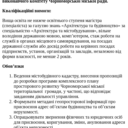
виконавчого комітету Чорноморської міської ради.
Кваліфікаційні вимоги:
Вища освіта не нижче освітнього ступеня магістра
(спеціаліста) за галуззю знань «Архітектура та будівництво» за
спеціальністю «Архітектура та містобудування», вільне
володіння державною мовою, комп’ютером, стаж роботи на
службі в органах місцевого самоврядування, на посадах
державної служби або досвід роботи на керівних посадах
підприємств, установ, організацій та закладів, незалежно від
форми власності, не менше 2 років.
Обов’язки
Ведення містобудівного кадастру, внесення пропозицій
до розробки програми комплексного плану
просторового розвитку Чорноморської міської
територіальної громади, у частині, що відповідає
завданням діяльності управління.
Формувати метадані геопросторової інформації про
присвоєння адрес об’єктам будівництва та об’єктам
нерухомості.
Опрацьовувати звернення фізичних та юридичних осіб
для присвоєння, коригування, зміни, анулювання адреси
об’єкта нерухомості.