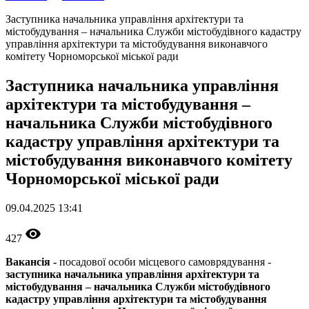
Заступника начальника управління архітектури та
містобудування – начальника Служби містобудівного кадастру
управління архітектури та містобудування виконавчого
комітету Чорноморської міської ради
Заступника начальника управління
архітектури та містобудування –
начальника Служби містобудівного
кадастру управління архітектури та
містобудування виконавчого комітету
Чорноморської міської ради
09.04.2025 13:41
427
Вакансія -
посадової особи місцевого самоврядування -
заступника начальника управління архітектури та
містобудування – начальника Служби містобудівного
кадастру управління архітектури та містобудування