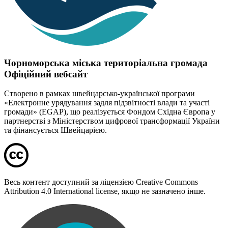
Чорноморська міська територіальна громада
Офіційний вебсайт
Створено в рамках швейцарсько-української програми
«Електронне урядування задля підзвітності влади та участі
громади» (EGAP), що реалізується Фондом Східна Європа у
партнерстві з Міністерством цифрової трансформації України
та фінансується Швейцарією.
Весь контент доступний за ліцензією Creative Commons
Attribution 4.0 International license, якщо не зазначено інше.