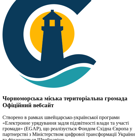
Чорноморська міська територіальна громада
Офіційний вебсайт
Створено в рамках швейцарсько-української програми
«Електронне урядування задля підзвітності влади та участі
громади» (EGAP), що реалізується Фондом Східна Європа у
партнерстві з Міністерством цифрової трансформації України
та фінансується Швейцарією.