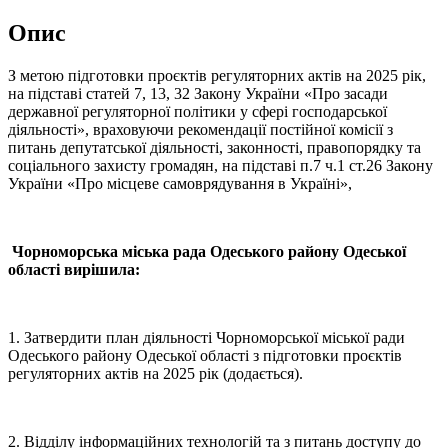
Опис
З метою підготовки проєктів регуляторних актів на 2025 рік,
на підставі статей 7, 13, 32 Закону України «Про засади
державної регуляторної політики у сфері господарської
діяльності», враховуючи рекомендації постійної комісії з
питань депутатської діяльності, законності, правопорядку та
соціального захисту громадян, на підставі п.7 ч.1 ст.26 Закону
України «Про місцеве самоврядування в Україні»,
Чорноморська міська рада Одеського району Одеської
області вирішила:
1. Затвердити план діяльності Чорноморської міської ради
Одеського району Одеської області з підготовки проєктів
регуляторних актів на 2025 рік (додається).
2. Відділу інформаційних технологій та з питань доступу до