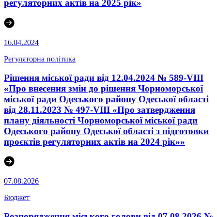
регуляторних актів на 2025 рік»
16.04.2024
Регуляторна політика
Рішення міської ради від 12.04.2024 № 589-VIII
«Про внесення змін до рішення Чорноморської
міської ради Одеського району Одеської області
від 28.11.2023 № 497-VІII «Про затвердження
плану діяльності Чорноморської міської ради
Одеського району Одеської області з підготовки
проєктів регуляторних актів на 2024 рік»»
07.08.2026
Бюджет
Розпорядження міського голови від 07.08.2026 №