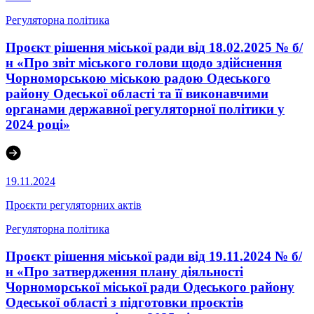
Регуляторна політика
Проєкт рішення міської ради від 18.02.2025 № б/
н «Про звіт міського голови щодо здійснення
Чорноморською міською радою Одеського
району Одеської області та її виконавчими
органами державної регуляторної політики у
2024 році»
19.11.2024
Проєкти регуляторних актів
Регуляторна політика
Проєкт рішення міської ради від 19.11.2024 № б/
н «Про затвердження плану діяльності
Чорноморської міської ради Одеського району
Одеської області з підготовки проєктів