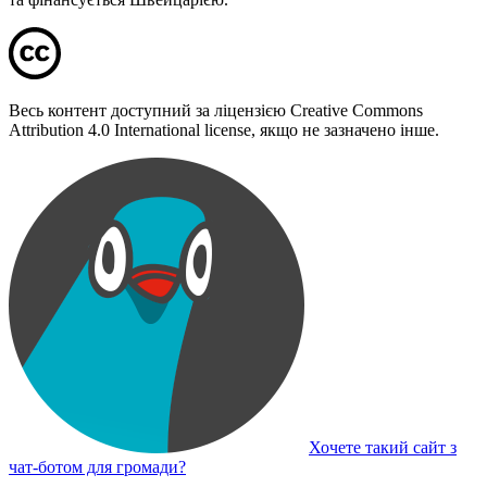
Весь контент доступний за ліцензією Creative Commons
Attribution 4.0 International license, якщо не зазначено інше.
Хочете такий сайт з
чат-ботом для громади?