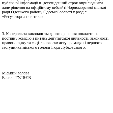
публічної інформації в десятиденний строк оприлюднити
дане рішення на офіційному вебсайті Чорноморської міської
ради Одеського району Одеської області у розділі
«Регуляторна політика».
3. Контроль за виконанням даного рішення покласти на
постійну комісію з питань депутатської діяльності, законності,
правопорядку та соціального захисту громадян і першого
заступника міського голови Ігоря Лубковського.
Міський голова
Василь ГУЛЯЄВ