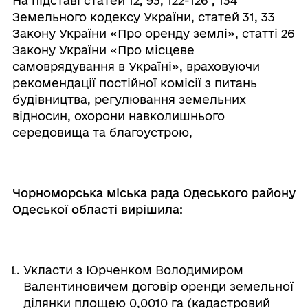
На підставі статей 12, 93, 122-126¹, 134
Земельного кодексу України, статей 31, 33
Закону України «Про оренду землі», статті 26
Закону України «Про місцеве
самоврядування в Україні», враховуючи
рекомендації постійної комісії з питань
будівництва, регулювання земельних
відносин, охорони навколишнього
середовища та благоустрою,
Чорноморська міська рада Одеського району
Одеської області вирішила:
Укласти з Юрченком Володимиром
Валентиновичем договір оренди земельної
ділянки площею 0,0010 га (кадастровий