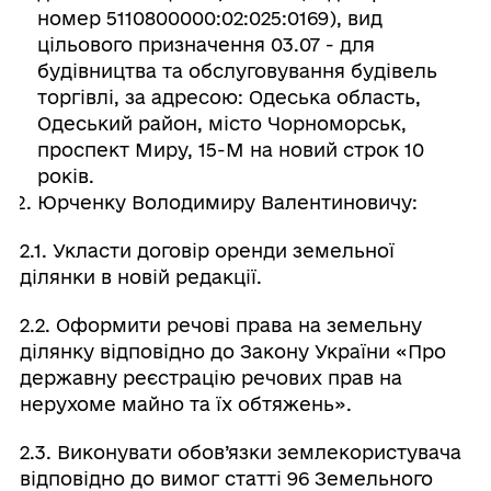
номер 5110800000:02:025:0169), вид
цільового призначення 03.07 - для
будівництва та обслуговування будівель
торгівлі, за адресою: Одеська область,
Одеський район, місто Чорноморськ,
проспект Миру, 15-М на новий строк 10
років.
Юрченку Володимиру Валентиновичу:
2.1. Укласти договір оренди земельної
ділянки в новій редакції.
2.2. Оформити речові права на земельну
ділянку відповідно до Закону України «Про
державну реєстрацію речових прав на
нерухоме майно та їх обтяжень».
2.3. Виконувати обов’язки землекористувача
відповідно до вимог статті 96 Земельного