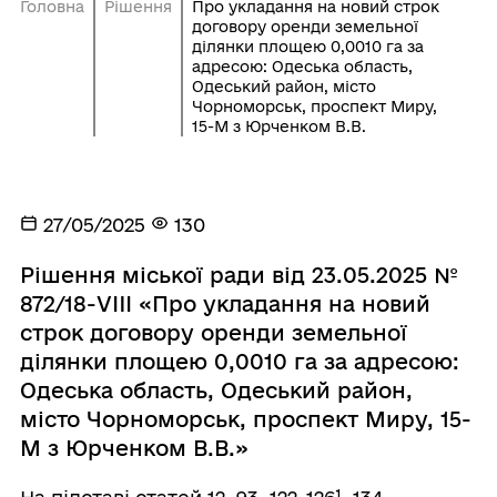
Головна
Рішення
Про укладання на новий строк
договору оренди земельної
ділянки площею 0,0010 га за
адресою: Одеська область,
Одеський район, місто
Чорноморськ, проспект Миру,
15-М з Юрченком В.В.
27/05/2025
130
Рішення міської ради від 23.05.2025 №
872/18-VIII «Про укладання на новий
строк договору оренди земельної
ділянки площею 0,0010 га за адресою:
Одеська область, Одеський район,
місто Чорноморськ, проспект Миру, 15-
М з Юрченком В.В.»