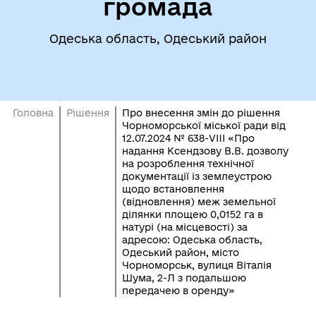
громада
Одеська область, Одеський район
Головна
Рішення
Про внесення змін до рішення
Чорноморської міської ради від
12.07.2024 № 638-VIII «Про
надання Ксендзову В.В. дозволу
на розроблення технічної
документації із землеустрою
щодо встановлення
(відновлення) меж земельної
ділянки площею 0,0152 га в
натурі (на місцевості) за
адресою: Одеська область,
Одеський район, місто
Чорноморськ, вулиця Віталія
Шума, 2-Л з подальшою
передачею в оренду»