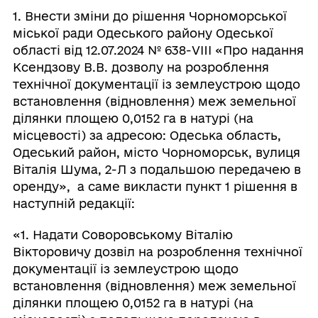
1. Внести зміни до рішення Чорноморської
міської ради Одеського району Одеської
області від 12.07.2024 № 638-VIII «Про надання
Ксендзову В.В. дозволу на розроблення
технічної документації із землеустрою щодо
встановлення (відновлення) меж земельної
ділянки площею 0,0152 га в натурі (на
місцевості) за адресою: Одеська область,
Одеський район, місто Чорноморськ, вулиця
Віталія Шума, 2-Л з подальшою передачею в
оренду», а саме викласти пункт 1 рішення в
наступній редакції:
«1. Надати Соворовському Віталію
Вікторовичу дозвіл на розроблення технічної
документації із землеустрою щодо
встановлення (відновлення) меж земельної
ділянки площею 0,0152 га в натурі (на