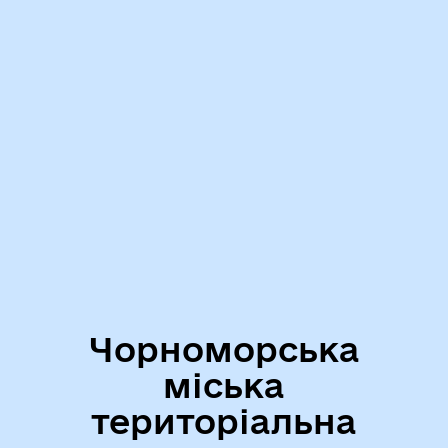
Чорноморська
міська
територіальна