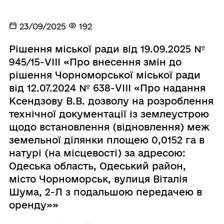
23/09/2025
192
Рішення міської ради від 19.09.2025 №
945/15-VIII «Про внесення змін до
рішення Чорноморської міської ради
від 12.07.2024 № 638-VIII «Про надання
Ксендзову В.В. дозволу на розроблення
технічної документації із землеустрою
щодо встановлення (відновлення) меж
земельної ділянки площею 0,0152 га в
натурі (на місцевості) за адресою:
Одеська область, Одеський район,
місто Чорноморськ, вулиця Віталія
Шума, 2-Л з подальшою передачею в
оренду»»