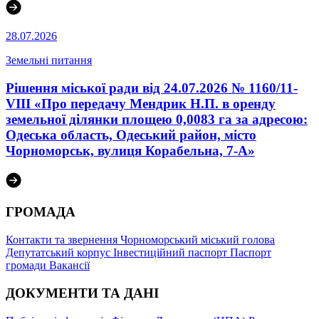
28.07.2026
Земельні питання
Рішення міської ради від 24.07.2026 № 1160/11-
VIII «Про передачу Мендрик Н.П. в оренду
земельної ділянки площею 0,0083 га за адресою:
Одеська область, Одеський район, місто
Чорноморськ, вулиця Корабельна, 7-А»
ГРОМАДА
Контакти та звернення
Чорноморський міський голова
Депутатський корпус
Інвестиційний паспорт
Паспорт
громади
Вакансії
ДОКУМЕНТИ ТА ДАНІ