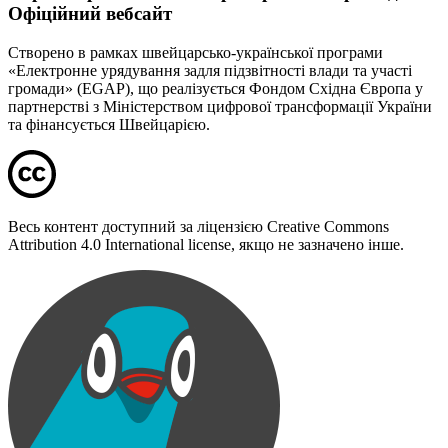
Офіційний вебсайт
Створено в рамках швейцарсько-української програми
«Електронне урядування задля підзвітності влади та участі
громади» (EGAP), що реалізується Фондом Східна Європа у
партнерстві з Міністерством цифрової трансформації України
та фінансується Швейцарією.
Весь контент доступний за ліцензією Creative Commons
Attribution 4.0 International license, якщо не зазначено інше.