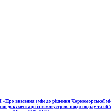
II «Про внесення змін до рішення Чорноморської мі
ної документації із землеустрою щодо поділу та об