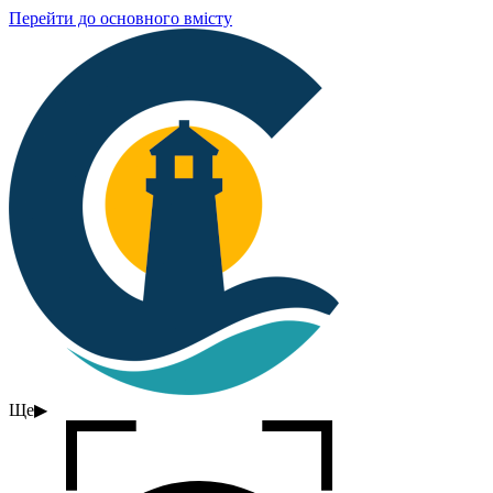
Перейти до основного вмісту
Ще
▶