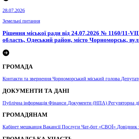
28.07.2026
Земельні питання
Рішення міської ради від 24.07.2026 № 1160/11-V
область, Одеський район, місто Чорноморськ, ву
ГРОМАДА
Контакти та звернення
Чорноморський міський голова
Депутат
ДОКУМЕНТИ ТА ДАНІ
Публічна інформація
Фінанси
Документи (НПА)
Регуляторна д
ГРОМАДЯНАМ
Кабінет мешканця
Вакансії
Послуги
Чат-бот «СВОЇ»
Довідник 
ГРОМАДСЬКА УЧАСТЬ