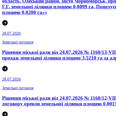
область, Одеський район, місто Чорноморськ, про
Г.Г. земельної ділянки площею 0,0099 га, Поцелує
площею 0,0200 га»»
28.07.2026
Земельні питання
Рішення міської ради від 24.07.2026 № 1160/13-V
продаж земельної ділянки площею 3,5210 га за ад
28.07.2026
Земельні питання
Рішення міської ради від 24.07.2026 № 1160/12-V
договору оренди земельної ділянки площею 0,0015