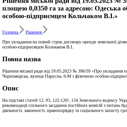
Рішення міської ради від 19.05.2023 № 
площею 0,0350 га за адресою: Одеська 
особою-підприємцем Кольчаком В.І.»
Головна
Рішення
Про укладання на новий строк договору оренди земельної ділян
особою-підприємцем Кольчаком В.І.
Повна назва
Рішення міської ради від 19.05.2023 № 396/59 «Про укладання 
Чорноморськ, вулиця Парусна, 6-М з фізичною особою-підприє
Опис
На підставі статей 12, 93, 122-126¹, 134 Земельного кодексу Ук
рекомендації спільного засідання постійних комісій з питань 
діяльності, законності, правопорядку та соціального захисту г