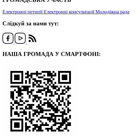
Електронні петиції
Електронні консультації
Молодіжна рада
Слідкуй за нами тут:
НАША ГРОМАДА У СМАРТФОНІ: