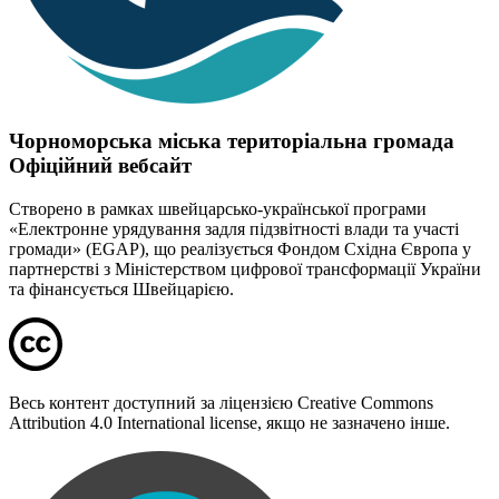
Чорноморська міська територіальна громада
Офіційний вебсайт
Створено в рамках швейцарсько-української програми
«Електронне урядування задля підзвітності влади та участі
громади» (EGAP), що реалізується Фондом Східна Європа у
партнерстві з Міністерством цифрової трансформації України
та фінансується Швейцарією.
Весь контент доступний за ліцензією Creative Commons
Attribution 4.0 International license, якщо не зазначено інше.