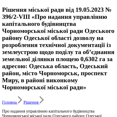
Рішення міської ради від 19.05.2023 №
396/2-VIII «Про надання управлінню
капітального будівництва
Чорноморської міської ради Одеського
району Одеської області дозволу на
розроблення технічної документації із
землеустрою щодо поділу та об’єднання
земельної ділянки площею 0,6302 га за
адресою: Одеська область, Одеський
район, місто Чорноморськ, проспект
Миру, в районі виконкому
Чорноморської міської ради»
Головна
Рішення
Про надання управлінню капітального будівництва
Чорноморської міської ради Одеського району Одеської