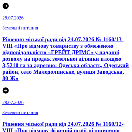
28.07.2026
Земельні питання
Рішення міської ради від 24.07.2026 № 1160/13-
VIII «Про відмову товариству з обмеженою
відповідальністю «ГРЕЙТ ДРІМС» у наданні
дозволу на продаж земельної ділянки площею
3,5210 га за адресою: Одеська область, Одеський
район, село Малодолинське, вулиця Заводська,
80-Ж»
28.07.2026
Земельні питання
Рішення міської ради від 24.07.2026 № 1160/12-
VIII «Про відмову фізичній особі-підприємцю