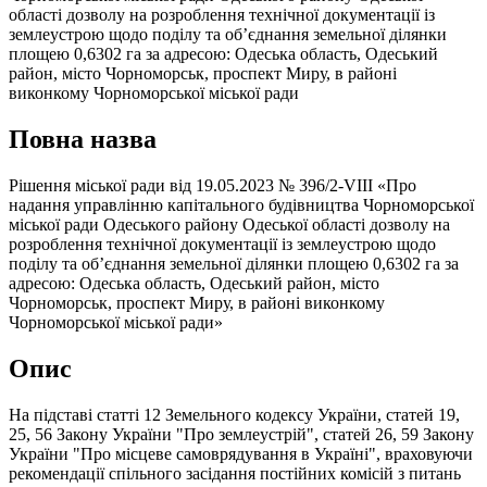
області дозволу на розроблення технічної документації із
землеустрою щодо поділу та об’єднання земельної ділянки
площею 0,6302 га за адресою: Одеська область, Одеський
район, місто Чорноморськ, проспект Миру, в районі
виконкому Чорноморської міської ради
Повна назва
Рішення міської ради від 19.05.2023 № 396/2-VIII «Про
надання управлінню капітального будівництва Чорноморської
міської ради Одеського району Одеської області дозволу на
розроблення технічної документації із землеустрою щодо
поділу та об’єднання земельної ділянки площею 0,6302 га за
адресою: Одеська область, Одеський район, місто
Чорноморськ, проспект Миру, в районі виконкому
Чорноморської міської ради»
Опис
На підставі статті 12 Земельного кодексу України, статей 19,
25, 56 Закону України "Про землеустрій", статей 26, 59 Закону
України "Про місцеве самоврядування в Україні", враховуючи
рекомендації спільного засідання постійних комісій з питань