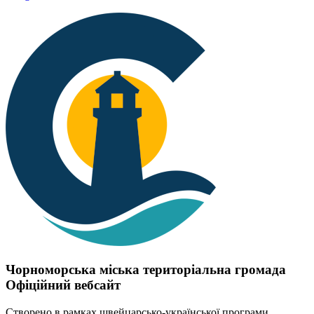
Чорноморська міська територіальна громада
Офіційний вебсайт
Створено в рамках швейцарсько-української програми