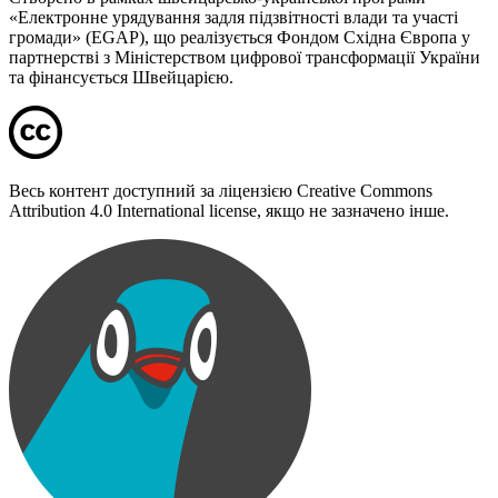
«Електронне урядування задля підзвітності влади та участі
громади» (EGAP), що реалізується Фондом Східна Європа у
партнерстві з Міністерством цифрової трансформації України
та фінансується Швейцарією.
Весь контент доступний за ліцензією Creative Commons
Attribution 4.0 International license, якщо не зазначено інше.