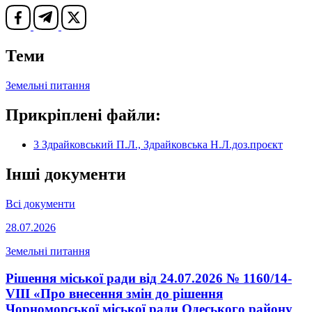
Теми
Земельні питання
Прикріплені файли:
3 Здрайковський П.Л., Здрайковська Н.Л.доз.проєкт
Інші документи
Всі документи
28.07.2026
Земельні питання
Рішення міської ради від 24.07.2026 № 1160/14-
VIII «Про внесення змін до рішення
Чорноморської міської ради Одеського району