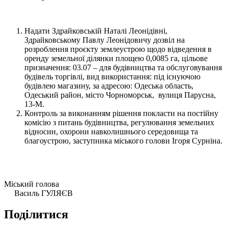
Надати Здрайковській Наталі Леонідівні,
Здрайковському Павлу Леонідовичу дозвіл на
розроблення проєкту землеустрою щодо відведення в
оренду земельної ділянки площею 0,0085 га, цільове
призначення: 03.07 – для будівництва та обслуговування
будівель торгівлі, вид використання: під існуючою
будівлею магазину, за адресою: Одеська область,
Одеський район, місто Чорноморськ, вулиця Парусна,
13-М.
Контроль за виконанням рішення покласти на постійну
комісію з питань будівництва, регулювання земельних
відносин, охорони навколишнього середовища та
благоустрою, заступника міського голови Ігоря Сурніна.
Міський голова
Василь ГУЛЯЄВ
Поділитися