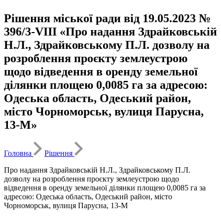
Рішення міської ради від 19.05.2023 №
396/3-VIII «Про надання Здрайковській
Н.Л., Здрайковському П.Л. дозволу на
розроблення проєкту землеустрою
щодо відведення в оренду земельної
ділянки площею 0,0085 га за адресою:
Одеська область, Одеський район,
місто Чорноморськ, вулиця Парусна,
13-М»
Головна
Рішення
Про надання Здрайковській Н.Л., Здрайковському П.Л.
дозволу на розроблення проєкту землеустрою щодо
відведення в оренду земельної ділянки площею 0,0085 га за
адресою: Одеська область, Одеський район, місто
Чорноморськ, вулиця Парусна, 13-М