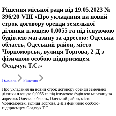
Рішення міської ради від 19.05.2023 №
396/20-VIII «Про укладання на новий
строк договору оренди земельної
ділянки площею 0,0055 га під існуючою
будівлею магазину за адресою: Одеська
область, Одеський район, місто
Чорноморськ, вулиця Торгова, 2-Д з
фізичною особою-підприємцем
Осадчук Т.С.»
Головна
Рішення
Про укладання на новий строк договору оренди земельної
ділянки площею 0,0055 га під існуючою будівлею магазину за
адресою: Одеська область, Одеський район, місто
Чорноморськ, вулиця Торгова, 2-Д з фізичною особою-
підприємцем Осадчук Т.С.