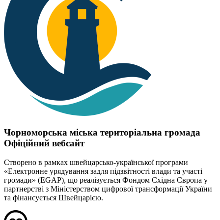
Чорноморська міська територіальна громада
Офіційний вебсайт
Створено в рамках швейцарсько-української програми
«Електронне урядування задля підзвітності влади та участі
громади» (EGAP), що реалізується Фондом Східна Європа у
партнерстві з Міністерством цифрової трансформації України
та фінансується Швейцарією.