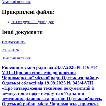
Земельні питання
Прикріплені файли:
20 Осадчук Т.С. уклад дог
Інші документи
Всі документи
28.07.2026
Земельні питання
Рішення міської ради від 24.07.2026 № 1160/14-
VIII «Про внесення змін до рішення
Чорноморської міської ради Одеського району
Одеської області від 19.09.2025 № 945/4-VIII
«Про затвердження технічної документації із
землеустрою щодо поділу та об’єднання
земельних ділянок за адресою: Одеська область,
Одеський район, місто Чорноморськ, проспект