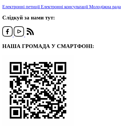
Електронні петиції
Електронні консультації
Молодіжна рада
Слідкуй за нами тут:
НАША ГРОМАДА У СМАРТФОНІ: