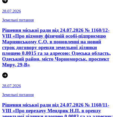
28.07.2026
Земельні питання
Рішення міської ради від 24.07.2026 № 1160/12-
VIII «Про відмову фізичній особі-підприємцю
Марнянському С.О. в поновленні на новий
строк договору оренди земельної ділянки
площею 0,0015 га за адресою: Одеська область,
Одеський район, місто Чорноморськ, проспект
Миру, 29-В»
28.07.2026
Земельні питання
Рішення міської ради від 24.07.2026 № 1160/11-
VIII «Про передачу Мендрик Н.П. в оренду
земельної ділянки площею 0,0083 га за адресою: