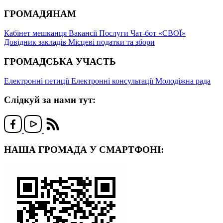
ГРОМАДЯНАМ
Кабінет мешканця
Вакансії
Послуги
Чат-бот «СВОЇ»
Довідник закладів
Місцеві податки та збори
ГРОМАДСЬКА УЧАСТЬ
Електронні петиції
Електронні консультації
Молодіжна рада
Слідкуй за нами тут:
НАША ГРОМАДА У СМАРТФОНІ: