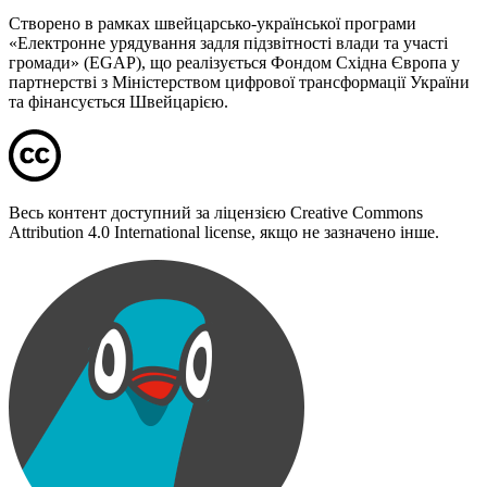
Створено в рамках швейцарсько-української програми
«Електронне урядування задля підзвітності влади та участі
громади» (EGAP), що реалізується Фондом Східна Європа у
партнерстві з Міністерством цифрової трансформації України
та фінансується Швейцарією.
Весь контент доступний за ліцензією Creative Commons
Attribution 4.0 International license, якщо не зазначено інше.