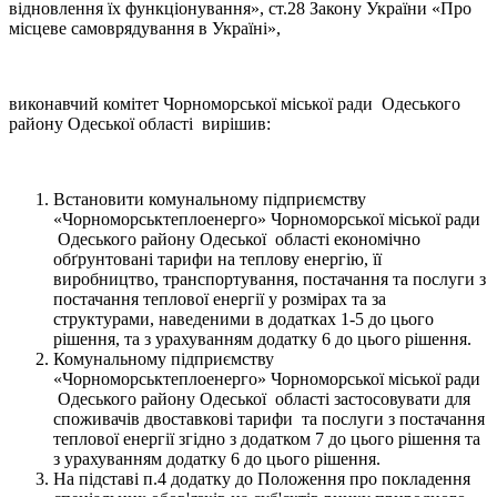
відновлення їх функціонування», ст.28 Закону України «Про
місцеве самоврядування в Україні»,
виконавчий комітет Чорноморської міської ради Одеського
району Одеської області вирішив:
Встановити комунальному підприємству
«Чорноморськтеплоенерго» Чорноморської міської ради
Одеського району Одеської області економічно
обґрунтовані тарифи на теплову енергію, її
виробництво, транспортування, постачання та послуги з
постачання теплової енергії у розмірах та за
структурами, наведеними в додатках 1-5 до цього
рішення, та з урахуванням додатку 6 до цього рішення.
Комунальному підприємству
«Чорноморськтеплоенерго» Чорноморської міської ради
Одеського району Одеської області застосовувати для
споживачів двоставкові тарифи та послуги з постачання
теплової енергії згідно з додатком 7 до цього рішення та
з урахуванням додатку 6 до цього рішення.
На підставі п.4 додатку до Положення про покладення