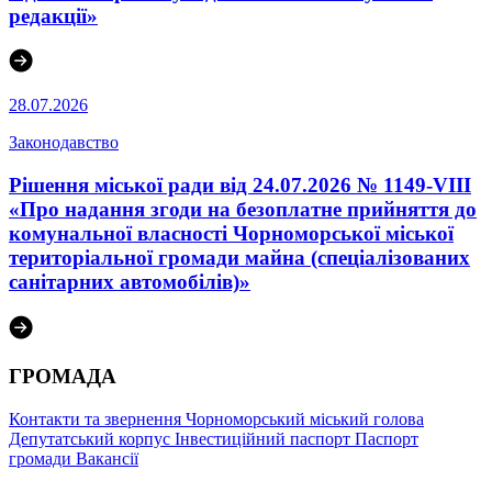
редакції»
28.07.2026
Законодавство
Рішення міської ради від 24.07.2026 № 1149-VIII
«Про надання згоди на безоплатне прийняття до
комунальної власності Чорноморської міської
територіальної громади майна (спеціалізованих
санітарних автомобілів)»
ГРОМАДА
Контакти та звернення
Чорноморський міський голова
Депутатський корпус
Інвестиційний паспорт
Паспорт
громади
Вакансії