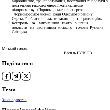
виробництво, транспортування, постачання та послуги з
постачання теплової енергії комунальному
підприємству «Чорноморськтеплоенерго»
Чорноморської міської ради Одеського району
Одеської області» вважати таким, що завершило дію.
Контроль за виконанням цього рішення
покласти на заступника міського голови Руслана
Саїнчука.
Міський голова
Василь ГУЛЯЄВ
Поділитися
Теми
Законодавство