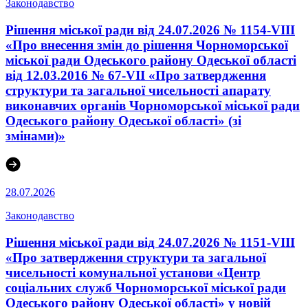
Законодавство
Рішення міської ради від 24.07.2026 № 1154-VIII
«Про внесення змін до рішення Чорноморської
міської ради Одеського району Одеської області
від 12.03.2016 № 67-VІI «Про затвердження
структури та загальної чисельності апарату
виконавчих органів Чорноморської міської ради
Одеського району Одеської області» (зі
змінами)»
28.07.2026
Законодавство
Рішення міської ради від 24.07.2026 № 1151-VIII
«Про затвердження структури та загальної
чисельності комунальної установи «Центр
соціальних служб Чорноморської міської ради
Одеського району Одеської області» у новій