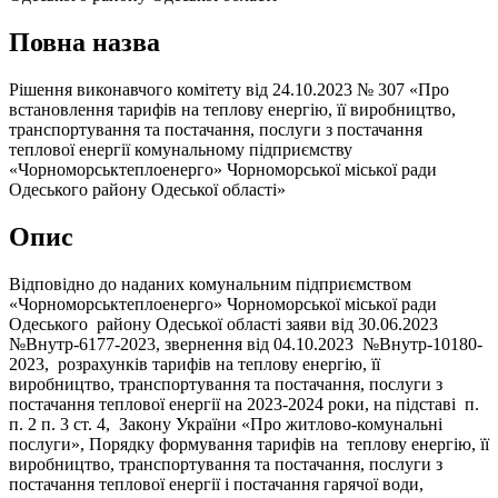
Повна назва
Рішення виконавчого комітету від 24.10.2023 № 307 «Про
встановлення тарифів на теплову енергію, її виробництво,
транспортування та постачання, послуги з постачання
теплової енергії комунальному підприємству
«Чорноморськтеплоенерго» Чорноморської міської ради
Одеського району Одеської області»
Опис
Відповідно до наданих комунальним підприємством
«Чорноморськтеплоенерго» Чорноморської міської ради
Одеського району Одеської області заяви від 30.06.2023
№Внутр-6177-2023, звернення від 04.10.2023 №Внутр-10180-
2023, розрахунків тарифів на теплову енергію, її
виробництво, транспортування та постачання, послуги з
постачання теплової енергії на 2023-2024 роки, на підставі п.
п. 2 п. 3 ст. 4, Закону України «Про житлово-комунальні
послуги», Порядку формування тарифів на теплову енергію, її
виробництво, транспортування та постачання, послуги з
постачання теплової енергії і постачання гарячої води,