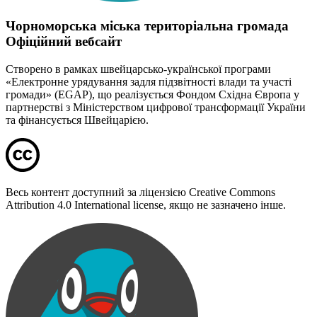
Чорноморська міська територіальна громада
Офіційний вебсайт
Створено в рамках швейцарсько-української програми
«Електронне урядування задля підзвітності влади та участі
громади» (EGAP), що реалізується Фондом Східна Європа у
партнерстві з Міністерством цифрової трансформації України
та фінансується Швейцарією.
Весь контент доступний за ліцензією Creative Commons
Attribution 4.0 International license, якщо не зазначено інше.