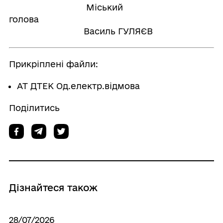
Міський
голова
Василь ГУЛЯЄВ
Прикріплені файли:
АТ ДТЕК Од.електр.відмова
Поділитись
Дізнайтеся також
28/07/2026