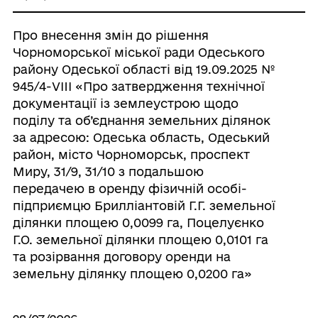
Про внесення змін до рішення
Чорноморської міської ради Одеського
району Одеської області від 19.09.2025 №
945/4-VIII «Про затвердження технічної
документації із землеустрою щодо
поділу та об’єднання земельних ділянок
за адресою: Одеська область, Одеський
район, місто Чорноморськ, проспект
Миру, 31/9, 31/10 з подальшою
передачею в оренду фізичній особі-
підприємцю Брилліантовій Г.Г. земельної
ділянки площею 0,0099 га, Поцелуєнко
Г.О. земельної ділянки площею 0,0101 га
та розірвання договору оренди на
земельну ділянку площею 0,0200 га»