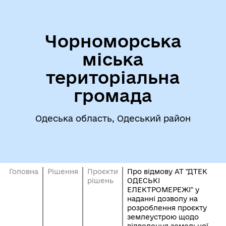
Чорноморська
міська
територіальна
громада
Одеська область, Одеський район
Головна
Рішення
Проєкти
Про відмову АТ "ДТЕК
рішень
ОДЕСЬКІ
ЕЛЕКТРОМЕРЕЖІ" у
наданні дозволу на
розроблення проєкту
землеустрою щодо