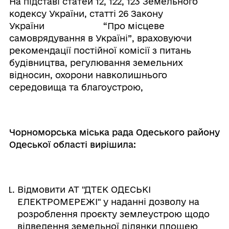
На підставі статей 12, 122, 123 Земельного
кодексу України, статті 26 Закону
України “Про місцеве
самоврядування в Україні”, враховуючи
рекомендації постійної комісії з питань
будівництва, регулювання земельних
відносин, охорони навколишнього
середовища та благоустрою,
Чорноморська міська рада Одеського району
Одеської області вирішила:
Відмовити АТ "ДТЕК ОДЕСЬКІ
ЕЛЕКТРОМЕРЕЖІ" у наданні дозволу на
розроблення проєкту землеустрою щодо
відведення земельної ділянки площею