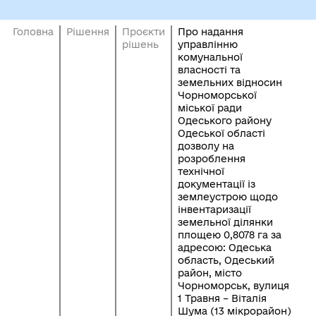
Головна
Рішення
Проєкти
Про надання
рішень
управлінню
комунальної
власності та
земельних відносин
Чорноморської
міської ради
Одеського району
Одеської області
дозволу на
розроблення
технічної
документації із
землеустрою щодо
інвентаризації
земельної ділянки
площею 0,8078 га за
адресою: Одеська
область, Одеський
район, місто
Чорноморськ, вулиця
1 Травня – Віталія
Шума (13 мікрорайон)