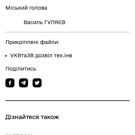
Міський голова
Василь ГУЛЯЄВ
Прикріплені файли:
УКВтаЗВ дозвіл тех.інв
Поділитись
Дізнайтеся також