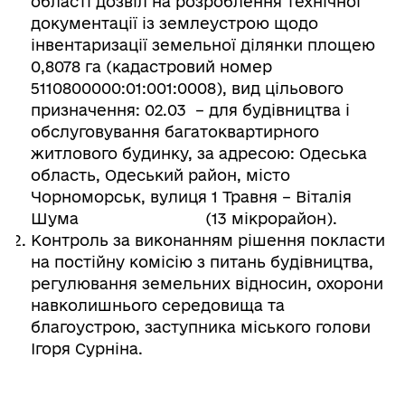
області дозвіл на розроблення технічної
документації із землеустрою щодо
інвентаризації земельної ділянки площею
0,8078 га (кадастровий номер
5110800000:01:001:0008), вид цільового
призначення: 02.03 – для будівництва і
обслуговування багатоквартирного
житлового будинку, за адресою: Одеська
область, Одеський район, місто
Чорноморськ, вулиця 1 Травня – Віталія
Шума (13 мікрорайон).
Контроль за виконанням рішення покласти
на постійну комісію з питань будівництва,
регулювання земельних відносин, охорони
навколишнього середовища та
благоустрою, заступника міського голови
Ігоря Сурніна.