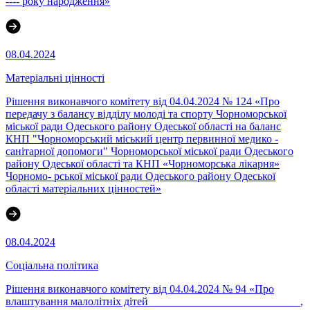
---- року народження»
08.04.2024
Матеріальні цінності
Рішення виконавчого комітету від 04.04.2024 № 124 «Про
передачу з балансу відділу молоді та спорту Чорноморської
міської ради Одеського району Одеської області на баланс
КНП "Чорноморський міський центр первинної медико -
санітарної допомоги" Чорноморської міської ради Одеського
району Одеської області та КНП «Чорноморська лікарня»
Чорномо- рської міської ради Одеського району Одеської
області матеріальних цінностей»
08.04.2024
Соціальна політика
Рішення виконавчого комітету від 04.04.2024 № 94 «Про
влаштування малолітніх дітей ___________________________,