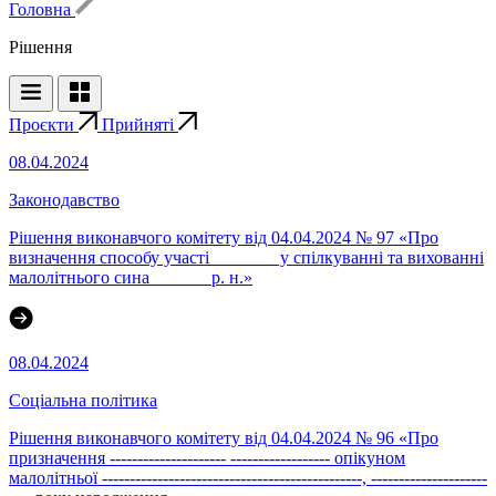
Головна
Рішення
Проєкти
Прийняті
08.04.2024
Законодавство
Рішення виконавчого комітету від 04.04.2024 № 97 «Про
визначення способу участі _______ у спілкуванні та вихованні
малолітнього сина ______ р. н.»
08.04.2024
Соціальна політика
Рішення виконавчого комітету від 04.04.2024 № 96 «Про
призначення --------------------- ------------------ опікуном
малолітньої -----------------------------------------------, ---------------------