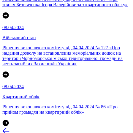
зняття Безстаченка Ігоря Валерійовича з квартирного обліку»
08.04.2024
Військовий стан
Рішення виконавчого комітету від 04.04.2024 № 127 «Про
надання дозволу на встановлення меморіальних дошок на
території Чорноморської міської територіальної громади на
честь загиблих Захисників України»
08.04.2024
Квартирний облік
Рішення виконавчого комітету від 04.04.2024 № 86 «Про
прийом громадян на квартирний облік»