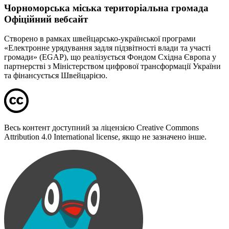
Чорноморська міська територіальна громада
Офіційний вебсайт
Створено в рамках швейцарсько-української програми
«Електронне урядування задля підзвітності влади та участі
громади» (EGAP), що реалізується Фондом Східна Європа у
партнерстві з Міністерством цифрової трансформації України
та фінансується Швейцарією.
Весь контент доступний за ліцензією Creative Commons
Attribution 4.0 International license, якщо не зазначено інше.