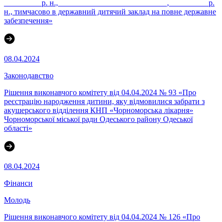
_________ р. н., ___________________________, _________ р.
н., тимчасово в державний дитячий заклад на повне державне
забезпечення»
08.04.2024
Законодавство
Рішення виконавчого комітету від 04.04.2024 № 93 «Про
реєстрацію народження дитини, яку відмовилися забрати з
акушерського відділення КНП «Чорноморська лікарня»
Чорноморської міської ради Одеського району Одеської
області»
08.04.2024
Фінанси
Молодь
Рішення виконавчого комітету від 04.04.2024 № 126 «Про