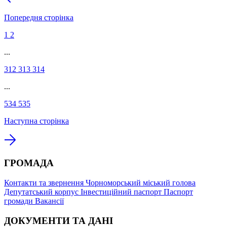
Попередня сторінка
1
2
...
312
313
314
...
534
535
Наступна сторінка
ГРОМАДА
Контакти та звернення
Чорноморський міський голова
Депутатський корпус
Інвестиційний паспорт
Паспорт
громади
Вакансії
ДОКУМЕНТИ ТА ДАНІ